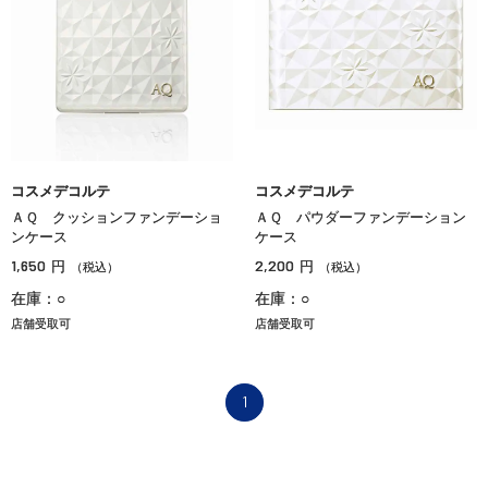
コスメデコルテ
コスメデコルテ
ＡＱ クッションファンデーショ
ＡＱ パウダーファンデーション
ンケース
ケース
1,650
2,200
円
円
（税込）
（税込）
在庫：○
在庫：○
店舗受取可
店舗受取可
1