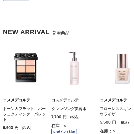
NEW ARRIVAL
新着商品
コスメデコルテ
コスメデコルテ
コスメデコルテ
トーン＆フラット パー
クレンジング美容水
フローレススキン
フェクティング パレッ
ウライザー
7,700
円
（税込）
ト
5,500
円
（税込）
在庫：○
6,600
円
（税込）
在庫：○
OPポイント対象