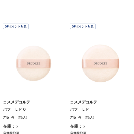
OPポイント対象
OPポイント対象
コスメデコルテ
コスメデコルテ
パフ ＬＰＱ
パフ ＬＰ
715
715
円
円
（税込）
（税込）
在庫：○
在庫：○
店舗受取可
店舗受取可