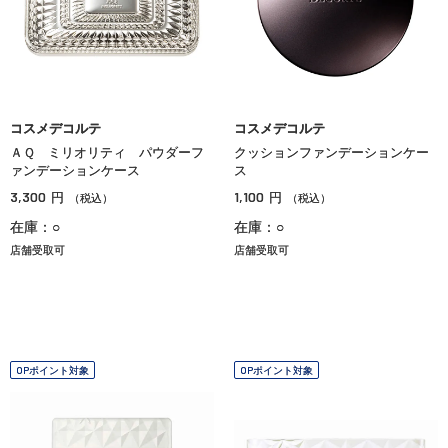
コスメデコルテ
コスメデコルテ
ＡＱ ミリオリティ パウダーフ
クッションファンデーションケー
ァンデーションケース
ス
3,300
1,100
円
円
（税込）
（税込）
在庫：○
在庫：○
店舗受取可
店舗受取可
OPポイント対象
OPポイント対象