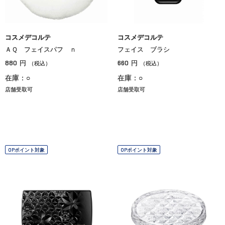
コスメデコルテ
コスメデコルテ
ＡＱ フェイスパフ ｎ
フェイス ブラシ
880
660
円
円
（税込）
（税込）
在庫：○
在庫：○
店舗受取可
店舗受取可
OPポイント対象
OPポイント対象