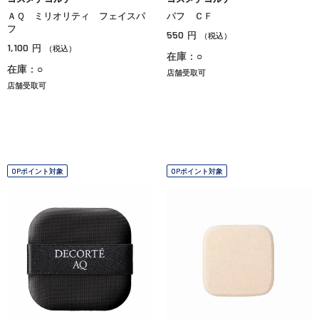
ＡＱ ミリオリティ フェイスパ
パフ ＣＦ
フ
550
円
（税込）
1,100
円
（税込）
在庫：○
在庫：○
店舗受取可
店舗受取可
OPポイント対象
OPポイント対象