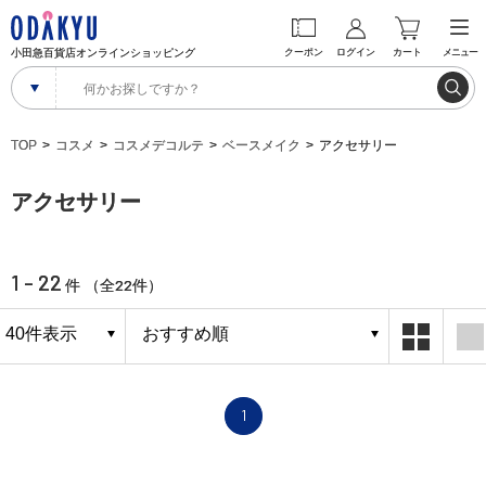
小田急百貨店オンラインショッピング
クーポン
ログイン
カート
メニュー
TOP
コスメ
コスメデコルテ
ベースメイク
アクセサリー
アクセサリー
1 - 22
22
件 （全
件）
1