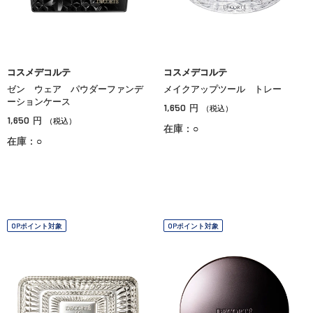
コスメデコルテ
コスメデコルテ
ゼン ウェア パウダーファンデ
メイクアップツール トレー
ーションケース
1,650
円
（税込）
1,650
円
（税込）
在庫：○
在庫：○
OPポイント対象
OPポイント対象