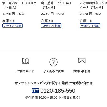
酒 巖乃泉 １８００ｍ
廃 盛升 ７２０ｍｌ
ム貯蔵吟醸辛口原
ｌ（箱入）
【箱入り】
０ｍｌ【箱入り】
4,748
2,750
2,970
円
円
円
（税込）
（税込）
（税込）
在庫：○
在庫：○
在庫：○
OPポイント対象
OPポイント対象
OPポイント対象
ご利用ガイド
よくあるご質問
お問い合わせ
オンラインショッピングに関する電話でのお問い合わせ
0120-185-550
受付時間 10:00〜18:00（休業日を除く）