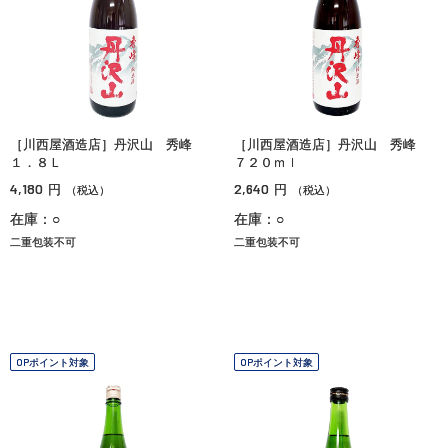
［川西屋酒造店］丹沢山 秀峰
［川西屋酒造店］丹沢山 秀峰
１．８Ｌ
７２０ｍｌ
4,180
2,640
円
円
（税込）
（税込）
在庫：○
在庫：○
二重包装不可
二重包装不可
OPポイント対象
OPポイント対象