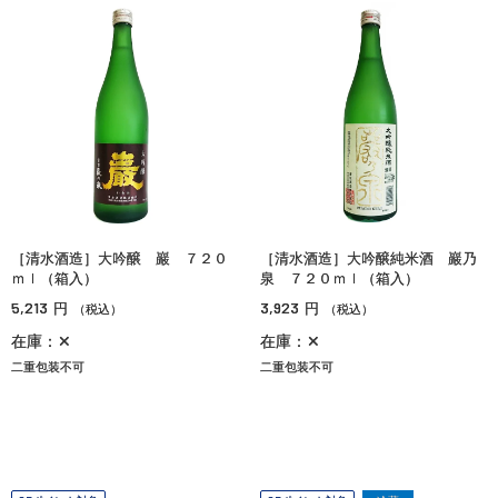
［清水酒造］大吟醸 巖 ７２０
［清水酒造］大吟醸純米酒 巖乃
ｍｌ（箱入）
泉 ７２０ｍｌ（箱入）
5,213
3,923
円
円
（税込）
（税込）
在庫：✕
在庫：✕
二重包装不可
二重包装不可