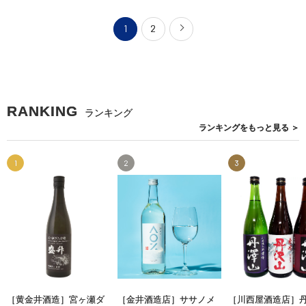
1
2
RANKING
ランキング
ランキングを
もっと見る
＞
1
2
3
［黄金井酒造］宮ヶ瀬ダ
［金井酒造店］ササノメ
［川西屋酒造店］