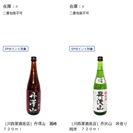
在庫：○
在庫：○
二重包装不可
二重包装不可
OPポイント対象
OPポイント対象
［川西屋酒造店］丹澤山 麗峰
［川西屋酒造店］丹沢山 吟造り
７２０ｍｌ
純米 ７２０ｍｌ