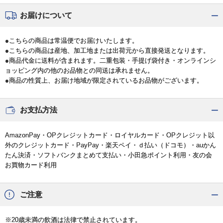
お届けについて
●こちらの商品は常温便でお届けいたします。
●こちらの商品は産地、加工地または出荷元から直接発送となります。
●商品代金に送料が含まれます。二重包装・手提げ袋付き・オンラインシ
ョッピング内の他のお品物との同送は承れません。
●商品の性質上、お届け地域が限定されているお品物がございます。
お支払方法
AmazonPay・OPクレジットカード・ロイヤルカード・OPクレジット以
外のクレジットカード・PayPay・楽天ペイ・ｄ払い（ドコモ）・auかん
たん決済・ソフトバンクまとめて支払い・小田急ポイント利用・友の会
お買物カード利用
ご注意
※20歳未満の飲酒は法律で禁止されています。