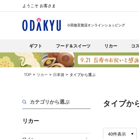
ようこそ お客さま
小田急百貨店オンラインショッピング
ギフト
フード＆スイーツ
リカー
コ
TOP
リカー
日本酒
タイプから選ぶ
カテゴリから選ぶ
タイプか
リカー