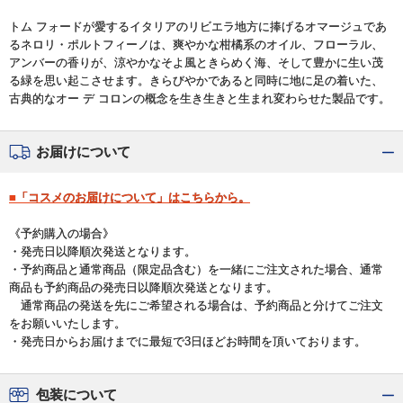
トム フォードが愛するイタリアのリビエラ地方に捧げるオマージュであ
るネロリ・ポルトフィーノは、爽やかな柑橘系のオイル、フローラル、
アンバーの香りが、涼やかなそよ風ときらめく海、そして豊かに生い茂
る緑を思い起こさせます。きらびやかであると同時に地に足の着いた、
古典的なオー デ コロンの概念を生き生きと生まれ変わらせた製品です。
お届けについて
■「コスメのお届けについて」はこちらから。
《予約購入の場合》
・発売日以降順次発送となります。
・予約商品と通常商品（限定品含む）を一緒にご注文された場合、通常
商品も予約商品の発売日以降順次発送となります。
通常商品の発送を先にご希望される場合は、予約商品と分けてご注文
をお願いいたします。
・発売日からお届けまでに最短で3日ほどお時間を頂いております。
包装について