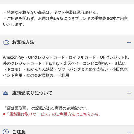
・特別な記載がない商品は、ギフト包装は承れません。
・ご用途を問わず、お届け先1ヵ所につきブランドの手提袋を1枚ご用意
いたします。
お支払方法
AmazonPay・OPクレジットカード・ロイヤルカード・OPクレジット以
外のクレジットカード・PayPay・楽天ペイ・コンビニ後払い・ｄ払い
（ドコモ）・auかんたん決済・ソフトバンクまとめて支払い・小田急ポ
イント利用・友の会お買物カード利用
店頭受取りについて
「店舗受取可」 の記載がある商品のみ対象です。
■「店舗受け取りサービス」のご利用方法はこちらから。
ご注意