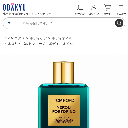
小田急百貨店オンラインショッピング
クーポン
ログイン
カート
メニュー
TOP
コスメ
ボディケア
ボディオイル
ネロリ・ポルトフィーノ ボディ オイル