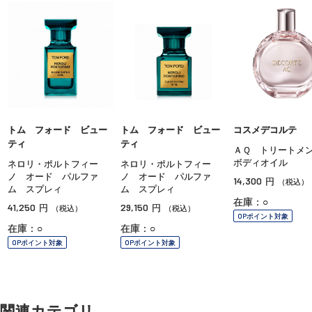
トム フォード ビュー
トム フォード ビュー
コスメデコルテ
ティ
ティ
ＡＱ トリート
ボディオイル
ネロリ・ポルトフィー
ネロリ・ポルトフィー
ノ オード パルファ
ノ オード パルファ
14,300
円
（税込）
ム スプレィ
ム スプレィ
在庫：○
41,250
29,150
円
円
（税込）
（税込）
OPポイント対象
在庫：○
在庫：○
OPポイント対象
OPポイント対象
関連カテゴリ