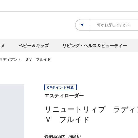
スメ
ベビー＆キッズ
リビング・ヘルス＆ビューティー
ラディアント ＵＶ フルイド
OPポイント対象
エスティローダー
リニュートリィブ ラディ
Ｖ フルイド
送料660円（税込）