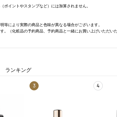
典（ポイントやスタンプなど）には加算されません。
照明等により実際の商品と色味が異なる場合がございます。
ます。（化粧品の予約商品、予約商品と一緒にお買い上げいただい
ランキング
3
4