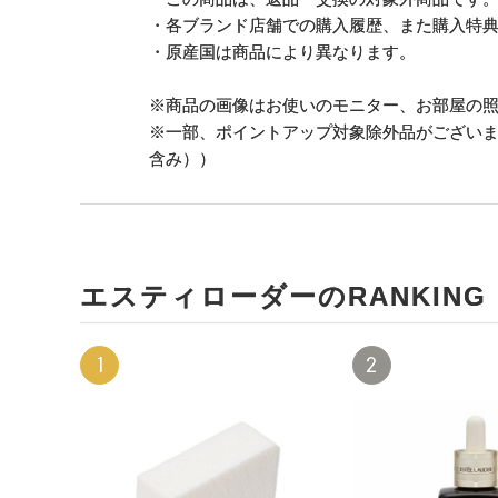
・各ブランド店舗での購入履歴、また購入特
・原産国は商品により異なります。
※商品の画像はお使いのモニター、お部屋の
※一部、ポイントアップ対象除外品がござい
含み））
エスティローダーのRANKING
1
2