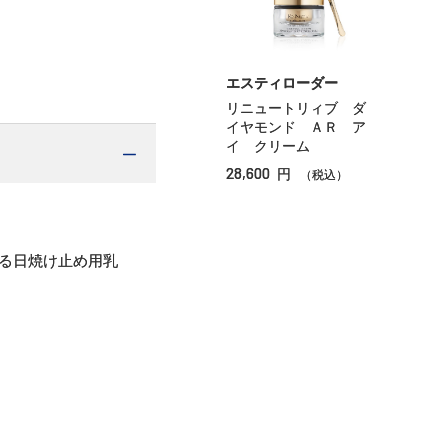
エスティローダー
リニュートリィブ ダ
イヤモンド ＡＲ ア
イ クリーム
28,600
円
（税込）
する日焼け止め用乳