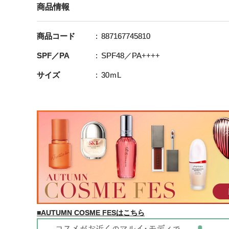
商品情報
商品コード
887167745810
SPF／PA
SPF48／PA++++
サイズ
30ｍL
■AUTUMN COSME FESはこちら