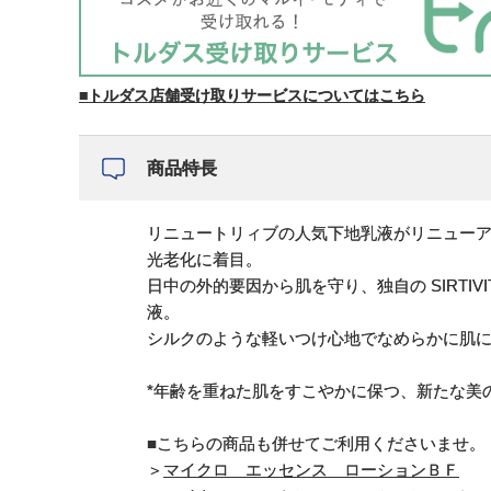
■トルダス店舗受け取りサービスについてはこちら
商品特長
リニュートリィブの人気下地乳液がリニュー
光老化に着目。
日中の外的要因から肌を守り、独自の SIRTI
液。
シルクのような軽いつけ心地でなめらかに肌
*年齢を重ねた肌をすこやかに保つ、新たな美
■こちらの商品も併せてご利用くださいませ。
＞
マイクロ エッセンス ローションＢＦ