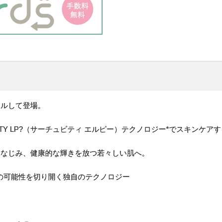
アルして登場。
VITY LP?（サーチュビティ エルピー）テクノロジー*でスキンケア
になじみ、健康的な輝きを放つ若々しい肌へ。
の可能性を切り開く独自のテクノロジー