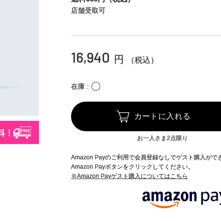
店舗受取可
16,940
円
（税込）
〇
在庫
カートに入れる
お一人さま2点限り
Amazon Payのご利用で会員登録なしでゲスト購入が
Amazon Payボタンをクリックしてください。
※Amazon Payゲスト購入についてはこちら