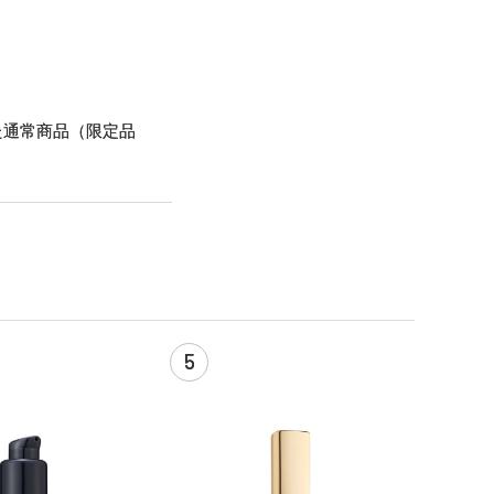
た通常商品（限定品
5