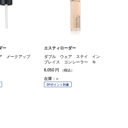
ダー
エスティローダー
ア メークアップ
ダブル ウェア ステイ イン
プレイス コンシーラー Ｎ
6,050
円
）
（税込）
在庫：○
OPポイント対象