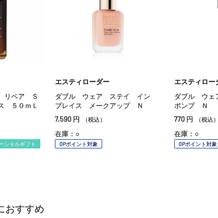
エスティローダー
エスティロー
 リペア Ｓ
ダブル ウェア ステイ イン
ダブル ウェ
ス ５０ｍＬ
プレイス メークアップ Ｎ
ポンプ Ｎ
7,590
770
円
円
（税込）
（税込
在庫：○
在庫：○
ーシャルギフト
OPポイント対象
OPポイント対象
におすすめ