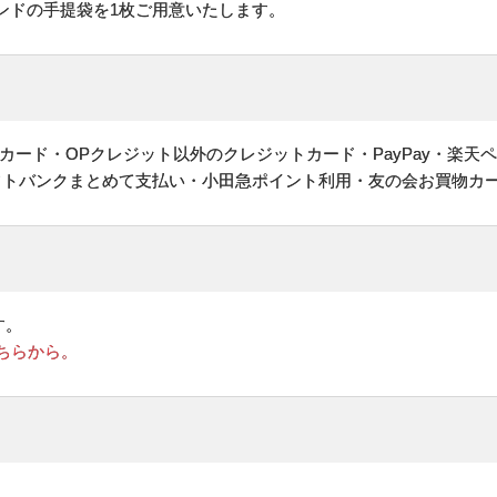
ンドの手提袋を1枚ご用意いたします。
ヤルカード・OPクレジット以外のクレジットカード・PayPay・楽天
フトバンクまとめて支払い・小田急ポイント利用・友の会お買物カ
す。
ちらから。
。