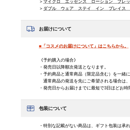
＞
マイクロ エッセンス ローション フレ
＞
ダブル ウェア ステイ イン プレイス
お届けについて
■「コスメのお届けについて」はこちらから。
《予約購入の場合》
・発売日以降順次発送となります。
・予約商品と通常商品（限定品含む）を一緒
通常商品の発送を先にご希望される場合は、
・発売日からお届けまでに最短で3日ほどお時
包装について
・特別な記載がない商品は、ギフト包装は承