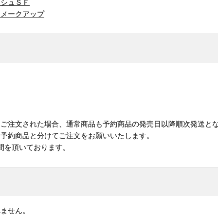
ッシュＳＦ
 メークアップ
にご注文された場合、通常商品も予約商品の発売日以降順次発送と
予約商品と分けてご注文をお願いいたします。
間を頂いております。
れません。