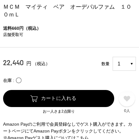
ＭＣＭ マイティ ベア オーデパルファム １０
０ｍＬ
送料660円（税込）
店舗受取可
22,440
円
（税込）
数量
〇
在庫
カートに入れる
0人
お一人さま2点限り
Amazon Payのご利用で会員登録なしでゲスト購入ができます。カ
ートページにてAmazon Payボタンをクリックしてください。
※Amazon Payゲスト購入についてはこちら