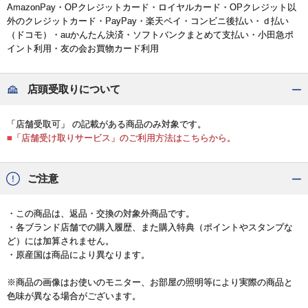
AmazonPay・OPクレジットカード・ロイヤルカード・OPクレジット以
外のクレジットカード・PayPay・楽天ペイ・コンビニ後払い・ｄ払い
（ドコモ）・auかんたん決済・ソフトバンクまとめて支払い・小田急ポ
イント利用・友の会お買物カード利用
店頭受取りについて
「店舗受取可」 の記載がある商品のみ対象です。
■「店舗受け取りサービス」のご利用方法はこちらから。
ご注意
・この商品は、返品・交換の対象外商品です。
・各ブランド店舗での購入履歴、また購入特典（ポイントやスタンプな
ど）には加算されません。
・原産国は商品により異なります。
※商品の画像はお使いのモニター、お部屋の照明等により実際の商品と
色味が異なる場合がございます。