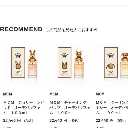
RECOMMEND
この商品を見た人におすすめ
MCM
MCM
MCM
ＭＣＭ ジョリー ラビ
ＭＣＭ チャーミング
ＭＣＭ ダーリン
ッド オーデパルファ
パップ オーデパルファ
キシー オーデパ
ム １００ｍＬ
ム １００ｍＬ
ム １００ｍＬ
22,440
22,440
22,440
円
円
円
（税込）
（税込）
（税込）