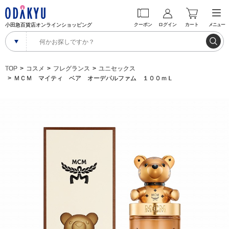
小田急百貨店オンラインショッピング
クーポン
ログイン
カート
メニュー
TOP
コスメ
フレグランス
ユニセックス
ＭＣＭ マイティ ベア オーデパルファム １００ｍＬ