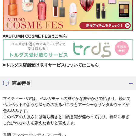
■AUTUMN COSME FESはこちら
■トルダス店舗受け取りサービスについてはこちら
商品特長
マイティー ベアは、ベルガモットの鮮やかな爽やかさで始まり、続いて
ベルベットのような温かみのあるバニラとアーシーなサンダルウッドが
包み込みます。
このベアの力強さには落ち着きと目的意識が備わっており、自然に根ざ
した折れない力を讃えた香りと言えます。
香調 アンバー ウッディ フローラル