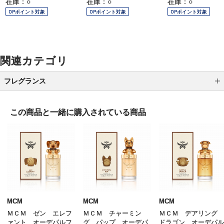
在庫：○
在庫：○
在庫：○
OPポイント対象
OPポイント対象
OPポイント対象
関連カテゴリ
フレグランス
レディス
この商品と一緒に
購入されている商品
メンズ
ユニセックス
ホームフレグランス
その他のフレグランス
MCM
MCM
MCM
ＭＣＭ ゼン エレフ
ＭＣＭ チャーミン
ＭＣＭ デアリング
ァント オーデパルフ
グ パップ オーデパ
ドラゴン オーデパル