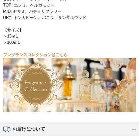
TOP: エレミ、ベルガモット
MID: セサミ、パチョリフラワー
DRY: トンカビーン、バニラ、サンダルウッド
【サイズ】
＞
15ｍL
＞100ｍL
フレグランスコレクションはこちら
お届けについて