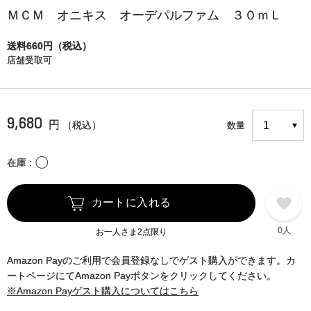
ＭＣＭ オニキス オーデパルファム ３０ｍＬ
送料660円（税込）
店舗受取可
9,680
円
（税込）
数量
〇
在庫
カートに入れる
0人
お一人さま2点限り
Amazon Payのご利用で会員登録なしでゲスト購入ができます。カ
ートページにてAmazon Payボタンをクリックしてください。
※Amazon Payゲスト購入についてはこちら