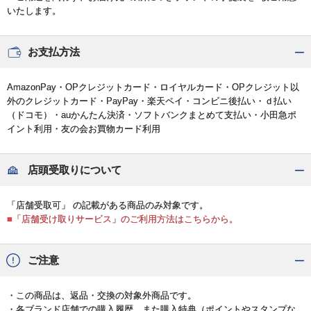
いたします。
お支払方法
AmazonPay・OPクレジットカード・ロイヤルカード・OPクレジット以
外のクレジットカード・PayPay・楽天ペイ・コンビニ後払い・ｄ払い
（ドコモ）・auかんたん決済・ソフトバンクまとめて支払い・小田急ポ
イント利用・友の会お買物カード利用
店頭受取りについて
「店舗受取可」 の記載がある商品のみ対象です。
■「店舗受け取りサービス」のご利用方法はこちらから。
ご注意
・この商品は、返品・交換の対象外商品です。
・各ブランド店舗での購入履歴、また購入特典（ポイントやスタンプな