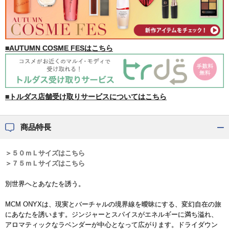
■AUTUMN COSME FESはこちら
■トルダス店舗受け取りサービスについてはこちら
商品特長
＞５０ｍＬサイズはこちら
＞７５ｍＬサイズはこちら
別世界へとあなたを誘う。
MCM ONYXは、現実とバーチャルの境界線を曖昧にする、変幻自在の旅
にあなたを誘います。ジンジャーとスパイスがエネルギーに満ち溢れ、
アロマティックなラベンダーが中心となって広がります。ドライダウン