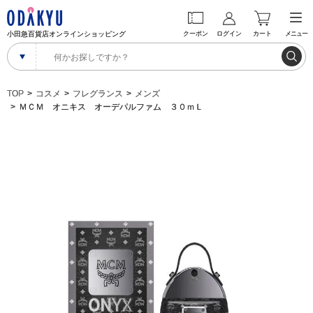
小田急百貨店オンラインショッピング
クーポン
ログイン
カート
メニュー
TOP
コスメ
フレグランス
メンズ
ＭＣＭ オニキス オーデパルファム ３０ｍＬ