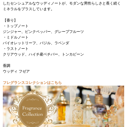
したセンシュアルなウッディノートが、モダンな男性らしさと長く続く
ミネラルをプラスしています。
【香り】
・トップノート
ジンジャー、ピンクペッパー、グレープフルーツ
・ミドルノート
バイオレットリーフ、バジル、ラベンダ
・ラストノート
クリアウッド、ハイチ産ベチバー、トンカビーン
香調
ウッディ フゼア
フレグランスコレクションはこちら