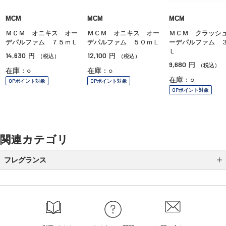
MCM
MCM
MCM
ＭＣＭ オニキス オー
ＭＣＭ オニキス オー
ＭＣＭ クラッシ
デパルファム ７５ｍＬ
デパルファム ５０ｍＬ
ーデパルファム 
Ｌ
14,630
12,100
円
円
（税込）
（税込）
9,680
円
（税込）
在庫：○
在庫：○
在庫：○
OPポイント対象
OPポイント対象
OPポイント対象
関連カテゴリ
フレグランス
レディス
メンズ
ユニセックス