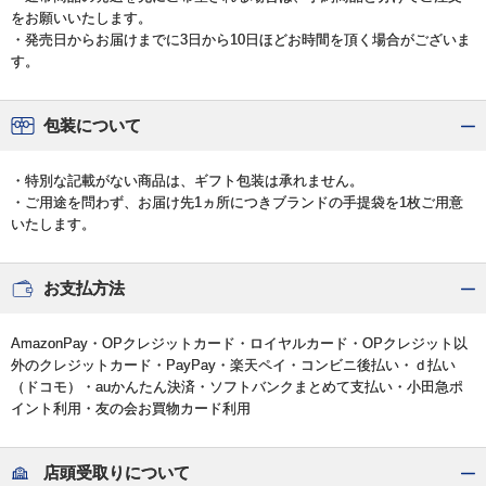
をお願いいたします。
・発売日からお届けまでに3日から10日ほどお時間を頂く場合がございま
す。
包装について
・特別な記載がない商品は、ギフト包装は承れません。
・ご用途を問わず、お届け先1ヵ所につきブランドの手提袋を1枚ご用意
いたします。
お支払方法
AmazonPay・OPクレジットカード・ロイヤルカード・OPクレジット以
外のクレジットカード・PayPay・楽天ペイ・コンビニ後払い・ｄ払い
（ドコモ）・auかんたん決済・ソフトバンクまとめて支払い・小田急ポ
イント利用・友の会お買物カード利用
店頭受取りについて