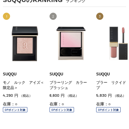
ランキング
1
2
3
SUQQU
SUQQU
SUQQU
モノ ルック アイズ＜
ブラーリング カラー
ブラー リクイド
限定品＞
ブラッシュ
プ
4,290
6,600
5,830
円
円
円
（税込）
（税込）
（税込）
在庫：○
在庫：○
在庫：○
OPポイント対象
OPポイント対象
OPポイント対象