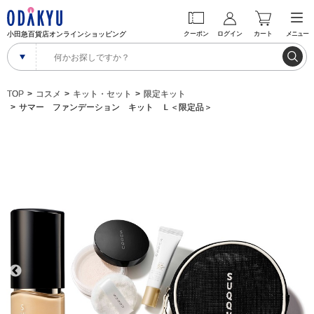
小田急百貨店オンラインショッピング
クーポン
ログイン
カート
メニュー
TOP
コスメ
キット・セット
限定キット
サマー ファンデーション キット Ｌ＜限定品＞