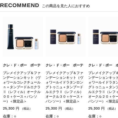
RECOMMEND
この商品を見た人におすすめ
クレ・ド・ポー ボーテ
クレ・ド・ポー ボーテ
クレ・ド・ポー 
プレメイクアップ＆ファ
プレメイクアップ＆ファ
プレメイクアップ
ンデーションキット（ヴ
ンデーションキット（ヴ
ンデーションキッ
ォワールコレクチュール
ォワールイドラタンロン
ォワールイドラタ
ｎ＋タンプードルエクラ
グトゥニュ＋タンプード
グトゥニュ＋タン
Ⅱ（レフィル）オークル
ルエクラⅡ（レフィル）
ルエクラⅡ（レフ
００＋ケース＋パンソ
オークル３０＋ケース＋
オークル２０＋ケ
ー）＜限定品＞
パンソー）＜限定品＞
パンソー）＜限定
25,300
25,300
25,300
円
円
円
（税込）
（税込）
（税込）
在庫：○
在庫：○
在庫：○