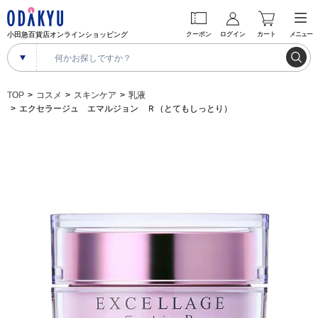
小田急百貨店オンラインショッピング
クーポン
ログイン
カート
メニュー
TOP
コスメ
スキンケア
乳液
エクセラージュ エマルジョン Ｒ（とてもしっとり）