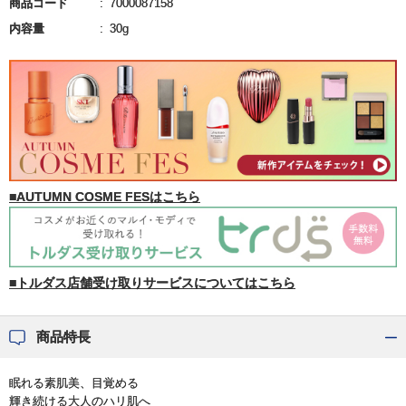
商品コード
7000087158
内容量
30g
■AUTUMN COSME FESはこちら
■トルダス店舗受け取りサービスについてはこちら
商品特長
眠れる素肌美、目覚める
輝き続ける大人のハリ肌へ