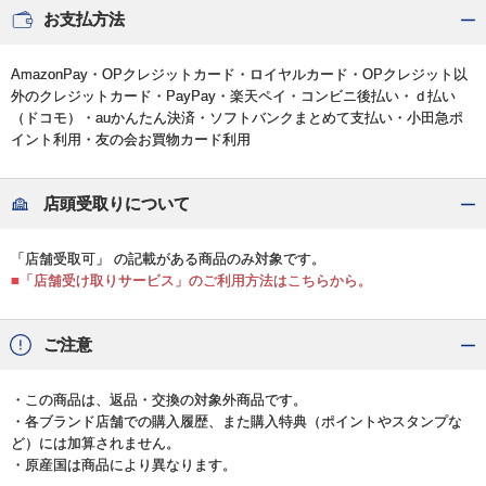
お支払方法
AmazonPay・OPクレジットカード・ロイヤルカード・OPクレジット以
外のクレジットカード・PayPay・楽天ペイ・コンビニ後払い・ｄ払い
（ドコモ）・auかんたん決済・ソフトバンクまとめて支払い・小田急ポ
イント利用・友の会お買物カード利用
店頭受取りについて
「店舗受取可」 の記載がある商品のみ対象です。
■「店舗受け取りサービス」のご利用方法はこちらから。
ご注意
・この商品は、返品・交換の対象外商品です。
・各ブランド店舗での購入履歴、また購入特典（ポイントやスタンプな
ど）には加算されません。
・原産国は商品により異なります。