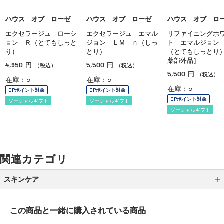
ハウス オブ ローゼ
ハウス オブ ローゼ
ハウス オブ ロ
エクセラージュ ローシ
エクセラージュ エマル
リファイニングホ
ョン Ｒ（とてもしっと
ジョン ＬＭ ｎ（しっ
ト エマルジョン
り）
とり）
（とてもしっとり
薬部外品］
4,950
5,500
円
円
（税込）
（税込）
5,500
円
（税込）
在庫：○
在庫：○
在庫：○
OPポイント対象
OPポイント対象
OPポイント対象
ソーシャルギフト
ソーシャルギフト
ソーシャルギフト
関連カテゴリ
スキンケア
クレンジング
この商品と一緒に
購入されている商品
洗顔