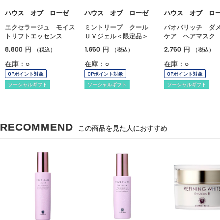
ハウス オブ ローゼ
ハウス オブ ローゼ
ハウス オブ ロ
エクセラージュ モイス
ミントリープ クール
バオバリッチ ダ
トリフトエッセンス
ＵＶジェル＜限定品＞
ケア ヘアマスク
8,800
1,650
2,750
円
円
円
（税込）
（税込）
（税込）
在庫：○
在庫：○
在庫：○
OPポイント対象
OPポイント対象
OPポイント対象
ソーシャルギフト
ソーシャルギフト
ソーシャルギフト
RECOMMEND
この商品を見た人におすすめ