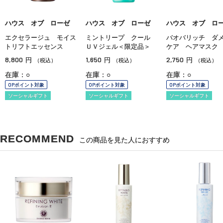
ハウス オブ ローゼ
ハウス オブ ローゼ
ハウス オブ ロ
エクセラージュ モイス
ミントリープ クール
バオバリッチ ダ
トリフトエッセンス
ＵＶジェル＜限定品＞
ケア ヘアマスク
8,800
1,650
2,750
円
円
円
（税込）
（税込）
（税込）
在庫：○
在庫：○
在庫：○
OPポイント対象
OPポイント対象
OPポイント対象
ソーシャルギフト
ソーシャルギフト
ソーシャルギフト
RECOMMEND
この商品を見た人におすすめ