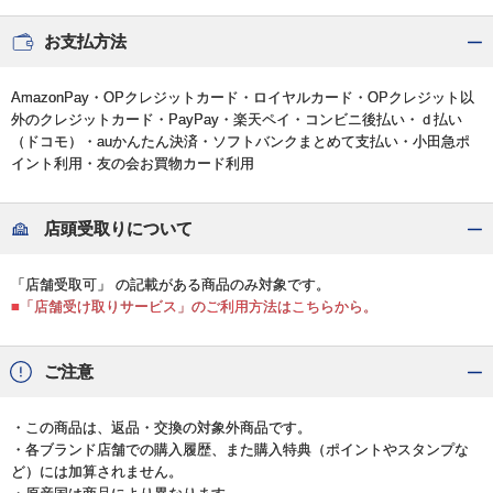
お支払方法
AmazonPay・OPクレジットカード・ロイヤルカード・OPクレジット以
外のクレジットカード・PayPay・楽天ペイ・コンビニ後払い・ｄ払い
（ドコモ）・auかんたん決済・ソフトバンクまとめて支払い・小田急ポ
イント利用・友の会お買物カード利用
店頭受取りについて
「店舗受取可」 の記載がある商品のみ対象です。
■「店舗受け取りサービス」のご利用方法はこちらから。
ご注意
・この商品は、返品・交換の対象外商品です。
・各ブランド店舗での購入履歴、また購入特典（ポイントやスタンプな
ど）には加算されません。