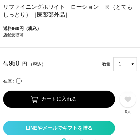
リファイニングホワイト ローション Ｒ（とても
しっとり）［医薬部外品］
送料660円（税込）
店舗受取可
4,950
円
（税込）
数量
〇
在庫
カートに入れる
0人