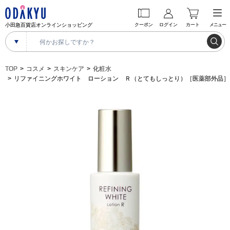
小田急百貨店オンラインショッピング
クーポン
ログイン
カート
メニュー
TOP
コスメ
スキンケア
化粧水
リファイニングホワイト ローション Ｒ（とてもしっとり）［医薬部外品］