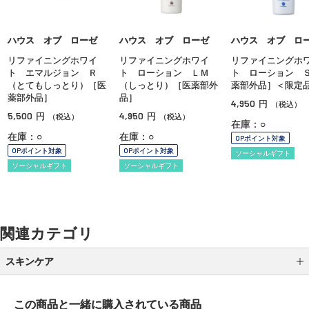
ハウス オブ ローゼ
ハウス オブ ローゼ
ハウス オブ ロ
リファイニングホワイ
リファイニングホワイ
リファイニングホ
ト エマルジョン Ｒ
ト ローション ＬＭ
ト ローション 
（とてもしっとり）［医
（しっとり）［医薬部外
薬部外品］＜限定
薬部外品］
品］
4,950
円
（税込）
5,500
4,950
円
円
（税込）
（税込）
在庫：○
在庫：○
在庫：○
OPポイント対象
OPポイント対象
OPポイント対象
ソーシャルギフト
ソーシャルギフト
ソーシャルギフト
関連カテゴリ
スキンケア
クレンジング
この商品と一緒に
購入されている商品