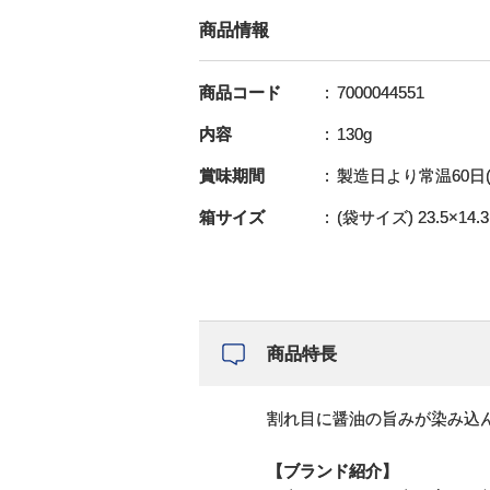
商品情報
商品コード
7000044551
内容
130g
賞味期間
製造日より常温60日(
箱サイズ
(袋サイズ) 23.5×14.3
商品特長
割れ目に醤油の旨みが染み込
【ブランド紹介】