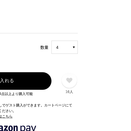
数量
入れる
16人
4点以上より購入可能
録なしでゲスト購入ができます。カートページにて
てください。
てはこちら