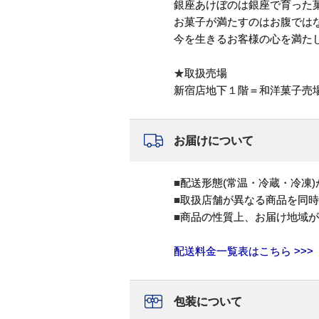
銀座あけぼのは銀座で育った
お菓子が満たすのはお腹では
今を生きるお客様の心を満た
★取扱売場
新宿店地下１階＝和洋菓子売
お届けについて
■配送形態(常温・冷蔵・冷凍
■取扱店舗が異なる商品を同
■商品の性質上、お届け地域
配送料金一覧表はこちら >>>
包装について