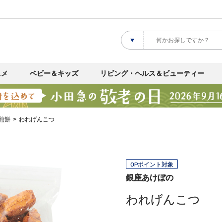
スメ
ベビー＆キッズ
リビング・ヘルス＆ビューティー
煎餅
われげんこつ
OPポイント対象
銀座あけぼの
われげんこつ