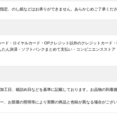
ご指定、のし紙などはお承りができません。あらかじめご了承くだ
ットカード・ロイヤルカード・OPクレジット以外のクレジットカード・
かんたん決済・ソフトバンクまとめて支払い・コンビニエンスストア
、加工日、箱詰め日などを基準に記載しております。お品物の到着
ター、お部屋の照明等により実際の商品と色味が異なる場合がござ