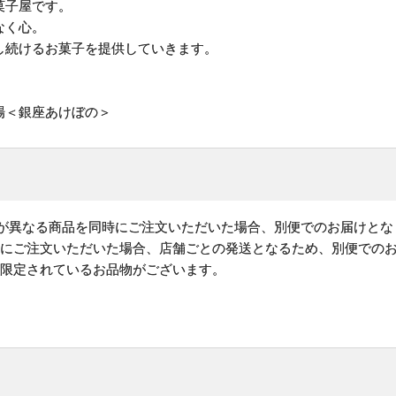
菓子屋です。
なく心。
し続けるお菓子を提供していきます。
場＜銀座あけぼの＞
)が異なる商品を同時にご注文いただいた場合、別便でのお届けとな
時にご注文いただいた場合、店舗ごとの発送となるため、別便での
が限定されているお品物がございます。