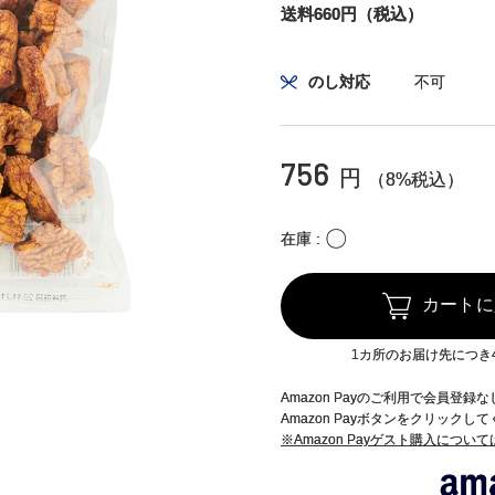
送料660円（税込）
のし対応
不可
756
円
（8%税込）
〇
在庫
カートに
1カ所のお届け先につき
Amazon Payのご利用で会員登
Amazon Payボタンをクリックし
※Amazon Payゲスト購入につい