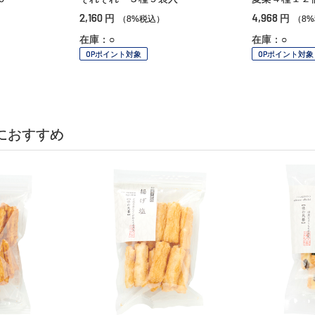
2,160
4,968
円
円
（8%税込）
（8
在庫：○
在庫：○
OPポイント対象
OPポイント対象
におすすめ