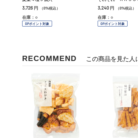
3,726
3,240
円
円
（8%税込）
（8%税込）
在庫：○
在庫：○
OPポイント対象
OPポイント対象
RECOMMEND
この商品を見た人