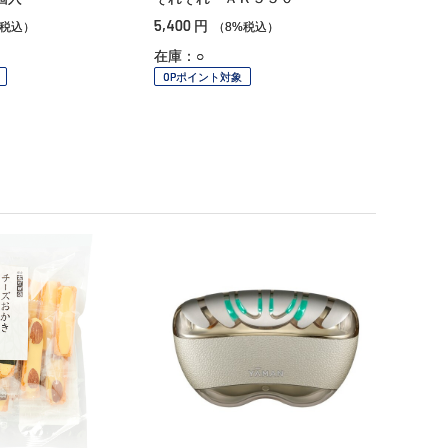
5,400
円
%税込）
（8%税込）
在庫：○
OPポイント対象