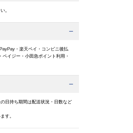
さい。
PayPay・楽天ペイ・コンビニ後払
・ペイジー・小田急ポイント利用・
後の日持ち期間は配送状況・日数など
います。