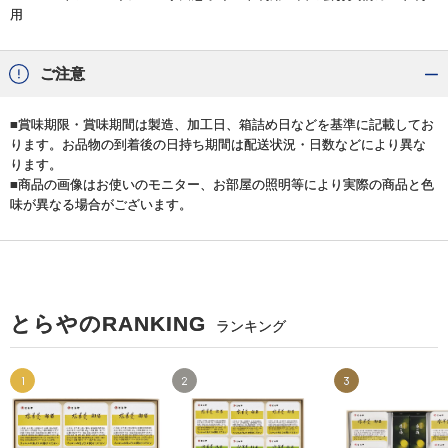
用
ご注意
■賞味期限・賞味期間は製造、加工日、箱詰め日などを基準に記載してお
ります。お品物の到着後の日持ち期間は配送状況・日数などにより異な
ります。
■商品の画像はお使いのモニター、お部屋の照明等により実際の商品と色
味が異なる場合がございます。
とらやのRANKING
ランキング
1
2
3