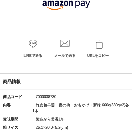
LINEで送る
メールで送る
URLをコピー
商品情報
商品コード
7000038730
内容
竹皮包羊羹 夜の梅・おもかげ・新緑 660g(330g×2)各
1本
賞味期間
製造から常温1年
箱サイズ
26.1×20.0×5.2(cm)