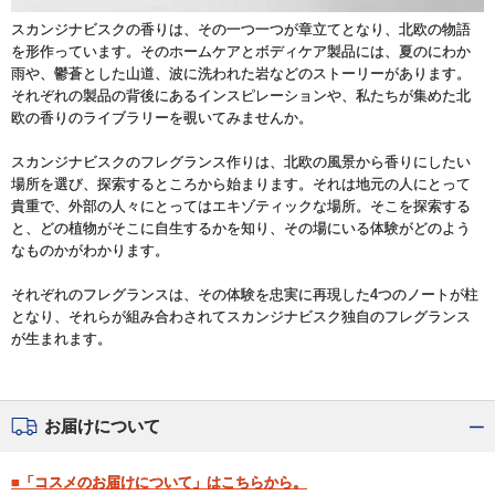
スカンジナビスクの香りは、その一つ一つが章立てとなり、北欧の物語
を形作っています。そのホームケアとボディケア製品には、夏のにわか
雨や、鬱蒼とした山道、波に洗われた岩などのストーリーがあります。
それぞれの製品の背後にあるインスピレーションや、私たちが集めた北
欧の香りのライブラリーを覗いてみませんか。
スカンジナビスクのフレグランス作りは、北欧の風景から香りにしたい
場所を選び、探索するところから始まります。それは地元の人にとって
貴重で、外部の人々にとってはエキゾティックな場所。そこを探索する
と、どの植物がそこに自生するかを知り、その場にいる体験がどのよう
なものかがわかります。
それぞれのフレグランスは、その体験を忠実に再現した4つのノートが柱
となり、それらが組み合わされてスカンジナビスク独自のフレグランス
が生まれます。
お届けについて
■「コスメのお届けについて」はこちらから。