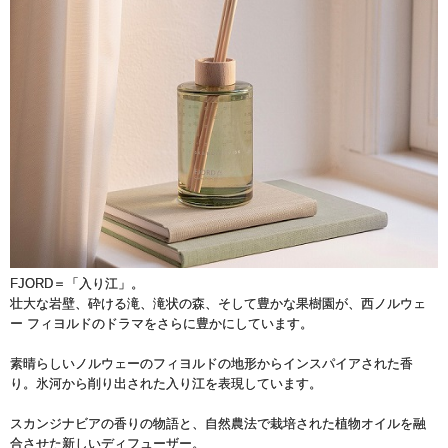
FJORD＝「入り江」。
壮大な岩壁、砕ける滝、滝状の森、そして豊かな果樹園が、西ノルウェ
ー フィヨルドのドラマをさらに豊かにしています。
素晴らしいノルウェーのフィヨルドの地形からインスパイアされた香
り。氷河から削り出された入り江を表現しています。
スカンジナビアの香りの物語と、自然農法で栽培された植物オイルを融
合させた新しいディフューザー。