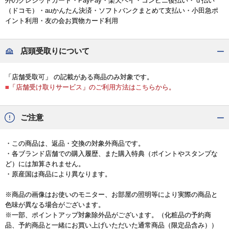
外のクレジットカード・PayPay・楽天ペイ・コンビニ後払い・ｄ払い
（ドコモ）・auかんたん決済・ソフトバンクまとめて支払い・小田急ポ
イント利用・友の会お買物カード利用
店頭受取りについて
「店舗受取可」 の記載がある商品のみ対象です。
■「店舗受け取りサービス」のご利用方法はこちらから。
ご注意
・この商品は、返品・交換の対象外商品です。
・各ブランド店舗での購入履歴、また購入特典（ポイントやスタンプな
ど）には加算されません。
・原産国は商品により異なります。
※商品の画像はお使いのモニター、お部屋の照明等により実際の商品と
色味が異なる場合がございます。
※一部、ポイントアップ対象除外品がございます。（化粧品の予約商
品、予約商品と一緒にお買い上げいただいた通常商品（限定品含み））