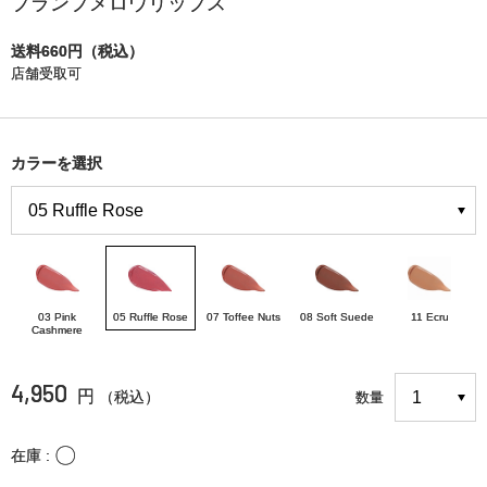
プランプメロウリップス
送料660円（税込）
店舗受取可
カラーを選択
03 Pink
05 Ruffle Rose
07 Toffee Nuts
08 Soft Suede
11 Ecru
Cashmere
4,950
円
（税込）
数量
〇
在庫