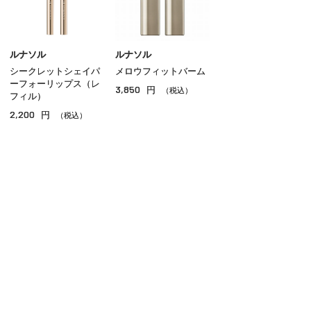
リップ
グロス
ルナソル
ルナソル
シークレットシェイパ
メロウフィットバーム
チーク
ーフォーリップス（レ
3,850
円
（税込）
フィル）
シェーディング・ハイライト
2,200
円
（税込）
ネイル
その他のメイクアップ
ご利用ガイド
よくあるご質問
お問い合わせ
オンラインショッピングに関する電話でのお問い合わせ
0120-185-550
受付時間 10:00〜18:00（休業日を除く）