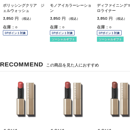
ポリッシングクリア ジ
モノアイカラーレーショ
ディファイニング
ェルウォッシュ
ン
ロライナー
3,850
3,850
3,850
円
円
円
（税込）
（税込）
（税込）
在庫：○
在庫：○
在庫：○
OPポイント対象
OPポイント対象
OPポイント対象
ソーシャルギフト
ソーシャルギフト
RECOMMEND
この商品を見た人におすすめ