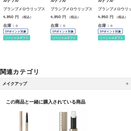
ルナソル
ルナソル
ルナソル
プランプメロウリップス
プランプメロウリップス
プランプメロウリ
4,950
4,950
4,950
円
円
円
（税込）
（税込）
（税込）
在庫：○
在庫：○
在庫：○
OPポイント対象
OPポイント対象
OPポイント対象
ソーシャルギフト
ソーシャルギフト
ソーシャルギフト
関連カテゴリ
メイクアップ
アイシャドウ
この商品と一緒に
購入されている商品
アイライナー
アイブロウ
マスカラ