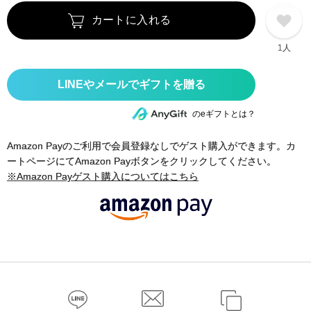
カートに入れる
1人
のeギフトとは？
Amazon Payのご利用で会員登録なしでゲスト購入ができます。カ
ートページにてAmazon Payボタンをクリックしてください。
※Amazon Payゲスト購入についてはこちら