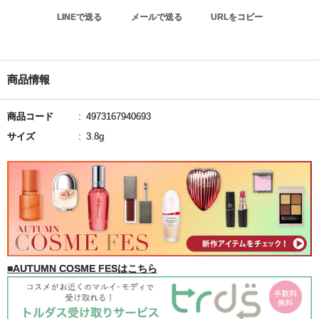
LINEで送る
メールで送る
URLをコピー
商品情報
商品コード
4973167940693
サイズ
3.8g
■AUTUMN COSME FESはこちら