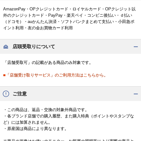
AmazonPay・OPクレジットカード・ロイヤルカード・OPクレジット以
外のクレジットカード・PayPay・楽天ペイ・コンビニ後払い・ｄ払い
（ドコモ）・auかんたん決済・ソフトバンクまとめて支払い・小田急ポ
イント利用・友の会お買物カード利用
店頭受取りについて
「店舗受取可」の記載がある商品のみ対象です。
■「店舗受け取りサービス」のご利用方法はこちらから。
ご注意
・この商品は、返品・交換の対象外商品です。
・各ブランド店舗での購入履歴、また購入特典（ポイントやスタンプな
ど）には加算されません。
・原産国は商品により異なります。