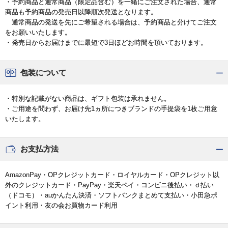
・予約商品と通常商品（限定品含む）を一緒にご注文された場合、通常
商品も予約商品の発売日以降順次発送となります。
通常商品の発送を先にご希望される場合は、予約商品と分けてご注文
をお願いいたします。
・発売日からお届けまでに最短で3日ほどお時間を頂いております。
包装について
・特別な記載がない商品は、ギフト包装は承れません。
・ご用途を問わず、お届け先1ヵ所につきブランドの手提袋を1枚ご用意
いたします。
お支払方法
AmazonPay・OPクレジットカード・ロイヤルカード・OPクレジット以
外のクレジットカード・PayPay・楽天ペイ・コンビニ後払い・ｄ払い
（ドコモ）・auかんたん決済・ソフトバンクまとめて支払い・小田急ポ
イント利用・友の会お買物カード利用