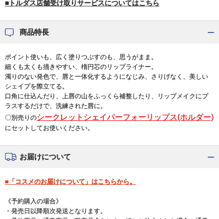
■トルダス店舗受け取りサービスについてはこちら
商品特長
ポイント使いも、広く塗りつぶすのも、思うがまま。
細くも太くも描きやすい、楕円芯のリップライナー。
濁りのない発色で、唇と一体化するようになじみ、さりげなく、美しい
シェイプを際立てる。
口角に仕込んだり、上唇の山をふっくら補整したり、リップメイクにプ
ラスするだけで、洗練された唇に。
シークレットシェイパーフォーリップス(ホルダー)
〇別売りの
にセットしてお使いください。
お届けについて
■「コスメのお届けについて」はこちらから。
《予約購入の場合》
・発売日以降順次発送となります。