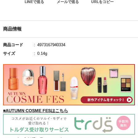
LINEで送る
メールで送る
URLをコピー
商品情報
商品コード
4973167940334
サイズ
0.14g
■AUTUMN COSME FESはこちら