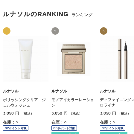
ルナソルのRANKING
ランキング
1
2
3
ルナソル
ルナソル
ルナソル
ポリッシングクリア ジ
モノアイカラーレーショ
ディファイニング
ェルウォッシュ
ン
ロライナー
3,850
3,850
3,850
円
円
円
（税込）
（税込）
（税込）
在庫：○
在庫：○
在庫：○
OPポイント対象
OPポイント対象
OPポイント対象