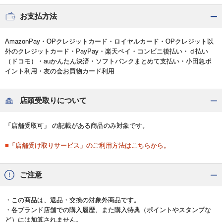
お支払方法
AmazonPay・OPクレジットカード・ロイヤルカード・OPクレジット以
外のクレジットカード・PayPay・楽天ペイ・コンビニ後払い・ｄ払い
（ドコモ）・auかんたん決済・ソフトバンクまとめて支払い・小田急ポ
イント利用・友の会お買物カード利用
店頭受取りについて
「店舗受取可」 の記載がある商品のみ対象です。
■「店舗受け取りサービス」のご利用方法はこちらから。
ご注意
・この商品は、返品・交換の対象外商品です。
・各ブランド店舗での購入履歴、また購入特典（ポイントやスタンプな
ど）には加算されません。