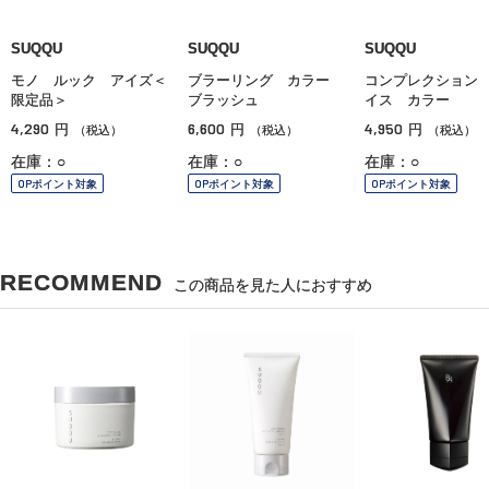
SUQQU
SUQQU
SUQQU
モノ ルック アイズ＜
ブラーリング カラー
コンプレクション
限定品＞
ブラッシュ
イス カラー
4,290
6,600
4,950
円
円
円
（税込）
（税込）
（税込）
在庫：○
在庫：○
在庫：○
OPポイント対象
OPポイント対象
OPポイント対象
RECOMMEND
この商品を見た人におすすめ