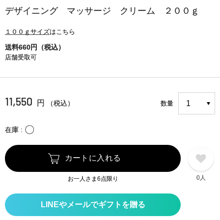
デザイニング マッサージ クリーム ２００ｇ
１００ｇサイズ
はこちら
送料660円（税込）
店舗受取可
11,550
円
（税込）
数量
〇
在庫
カートに入れる
0人
お一人さま6点限り