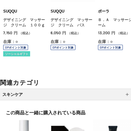
SUQQU
SUQQU
ポーラ
デザイニング マッサー
デザイニング マッサー
Ｂ．Ａ マッサー
ジ クリーム １００ｇ
ジ クリーム バス
ーム
7,150
6,050
13,200
円
円
円
（税込）
（税込）
（税込）
在庫：○
在庫：○
在庫：○
OPポイント対象
OPポイント対象
OPポイント対象
ソーシャルギフト
関連カテゴリ
スキンケア
クレンジング
この商品と一緒に
購入されている商品
洗顔
化粧水