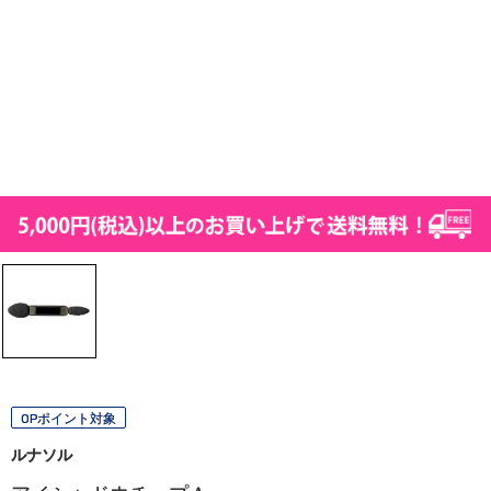
OPポイント対象
ルナソル