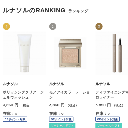
ルナソルのRANKING
ランキング
1
2
3
ルナソル
ルナソル
ルナソル
ポリッシングクリア ジ
モノアイカラーレーショ
ディファイニング
ェルウォッシュ
ン
ロライナー
3,850
3,850
3,850
円
円
円
（税込）
（税込）
（税込）
在庫：○
在庫：○
在庫：○
OPポイント対象
OPポイント対象
OPポイント対象
ソーシャルギフト
ソーシャルギフト