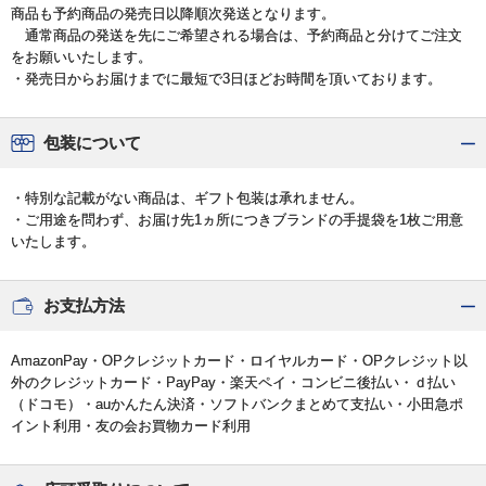
商品も予約商品の発売日以降順次発送となります。
通常商品の発送を先にご希望される場合は、予約商品と分けてご注文
をお願いいたします。
・発売日からお届けまでに最短で3日ほどお時間を頂いております。
包装について
・特別な記載がない商品は、ギフト包装は承れません。
・ご用途を問わず、お届け先1ヵ所につきブランドの手提袋を1枚ご用意
いたします。
お支払方法
AmazonPay・OPクレジットカード・ロイヤルカード・OPクレジット以
外のクレジットカード・PayPay・楽天ペイ・コンビニ後払い・ｄ払い
（ドコモ）・auかんたん決済・ソフトバンクまとめて支払い・小田急ポ
イント利用・友の会お買物カード利用