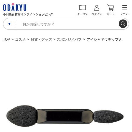
小田急百貨店オンラインショッピング
クーポン
ログイン
カート
メニュー
TOP
コスメ
雑貨・グッズ
スポンジ／パフ
アイシャドウチップＡ