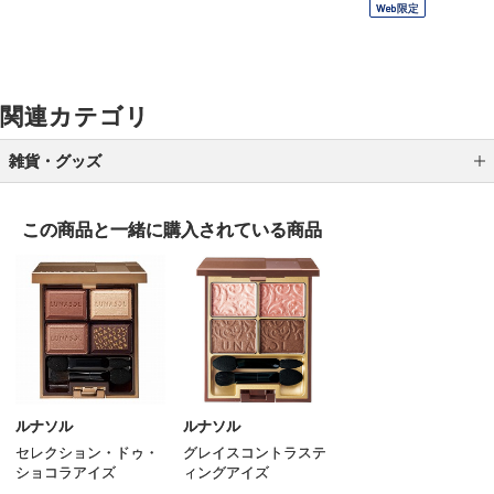
Web限定
関連カテゴリ
雑貨・グッズ
ブラシ
この商品と一緒に
購入されている商品
スポンジ／パフ
ポーチ／バッグ
ケース／ホルダー
メイク小物 その他
ルナソル
ルナソル
セレクション・ドゥ・
グレイスコントラステ
ショコラアイズ
ィングアイズ