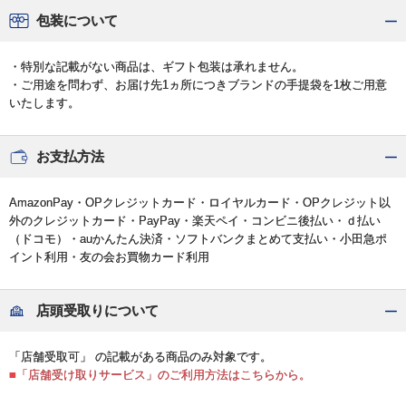
包装について
・特別な記載がない商品は、ギフト包装は承れません。
・ご用途を問わず、お届け先1ヵ所につきブランドの手提袋を1枚ご用意
いたします。
お支払方法
AmazonPay・OPクレジットカード・ロイヤルカード・OPクレジット以
外のクレジットカード・PayPay・楽天ペイ・コンビニ後払い・ｄ払い
（ドコモ）・auかんたん決済・ソフトバンクまとめて支払い・小田急ポ
イント利用・友の会お買物カード利用
店頭受取りについて
「店舗受取可」 の記載がある商品のみ対象です。
■「店舗受け取りサービス」のご利用方法はこちらから。