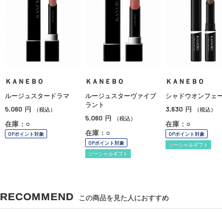
ＫＡＮＥＢＯ
ＫＡＮＥＢＯ
ＫＡＮＥＢＯ
ルージュスタードラマ
ルージュスターヴァイブ
シャドウオンフェ
ラント
5,060
3,630
円
円
（税込）
（税込）
5,060
円
（税込）
在庫：○
在庫：○
在庫：○
OPポイント対象
OPポイント対象
OPポイント対象
ソーシャルギフト
ソーシャルギフト
RECOMMEND
この商品を見た人におすすめ