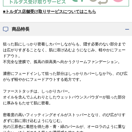
■トルダス店舗受け取りサービスについてはこちら
商品特長
狙った肌にしっかり密着しカバーしながらも、隠す必要のない部分まで
は広がりすぎることなく、肌に溶け込むようになじみ、軽やかにフェー
ドアウト。
不完全な塗膜で、孤高の崇高美へ向かうクリームファンデーション。
濃密にフェードインして狙った部分はしっかりカバーしなか?ら、のび広
がらず軽やかにフェードアウトする処方です。
ファーストタッチは、しっかりカバー。
オイルを含んでふんわりとしたウェットバウンスパウダーが狙った部分
に厚みをもたせて肌に密着。
密着度の高いフィッティングオイルがストッパーとなり、のび広がりす
ぎずに肌に溶け込むようになじむ。
光の三原色に着想を得た赤・青・緑のパールが、オーロラのように重な