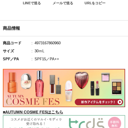
LINEで送る
メールで送る
URLをコピー
商品情報
商品コード
4973167860960
サイズ
30ｍL
SPF／PA
SPF15／PA++
■AUTUMN COSME FESはこちら