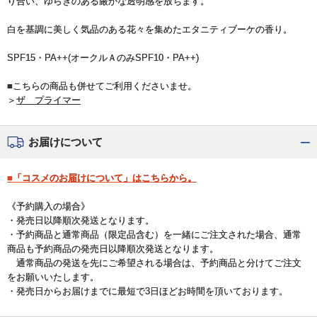
り合い、ゆらぎのある厳かな透明感を放ちます。
白を基調に美しく気品のある花々を集めたエタニティブーケの香り。
SPF15・PA++(オークルＡのみSPF10・PA++)
■こちらの商品も併せてご利用くださいませ。
＞
ザ プライマー
お届けについて
■「コスメのお届けについて」はこちらから。
《予約購入の場合》
・発売日以降順次発送となります。
・予約商品と通常商品（限定品含む）を一緒にご注文された場合、通常
商品も予約商品の発売日以降順次発送となります。
通常商品の発送を先にご希望される場合は、予約商品と分けてご注文
をお願いいたします。
・発売日からお届けまでに最短で3日ほどお時間を頂いております。