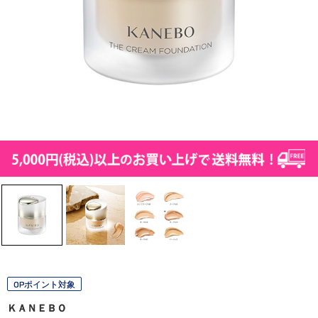
OPポイント対象
ＫＡＮＥＢＯ