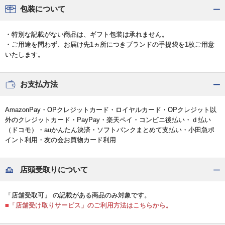
包装について
・特別な記載がない商品は、ギフト包装は承れません。
・ご用途を問わず、お届け先1ヵ所につきブランドの手提袋を1枚ご用意
いたします。
お支払方法
AmazonPay・OPクレジットカード・ロイヤルカード・OPクレジット以
外のクレジットカード・PayPay・楽天ペイ・コンビニ後払い・ｄ払い
（ドコモ）・auかんたん決済・ソフトバンクまとめて支払い・小田急ポ
イント利用・友の会お買物カード利用
店頭受取りについて
「店舗受取可」 の記載がある商品のみ対象です。
■「店舗受け取りサービス」のご利用方法はこちらから。