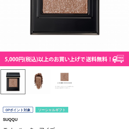
OPポイント対象
ソーシャルギフト
SUQQU