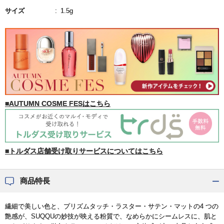
サイズ
1.5g
■AUTUMN COSME FESはこちら
■トルダス店舗受け取りサービスについてはこちら
商品特長
繊細で美しい色と、プリズムタッチ・ラスター・サテン・マットの4 つの
艶感が、SUQQUの妙技が映える粉質で、なめらかにシームレスに、肌と