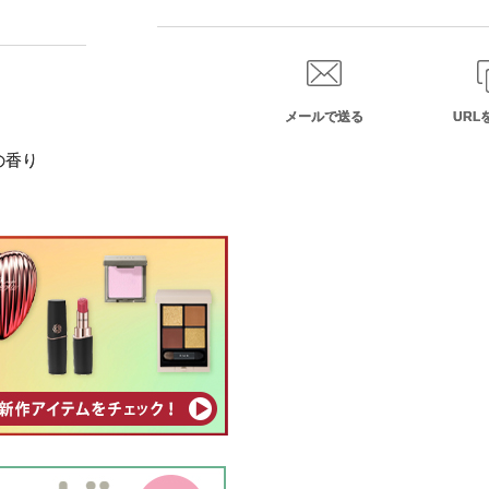
メールで送る
URL
の香り