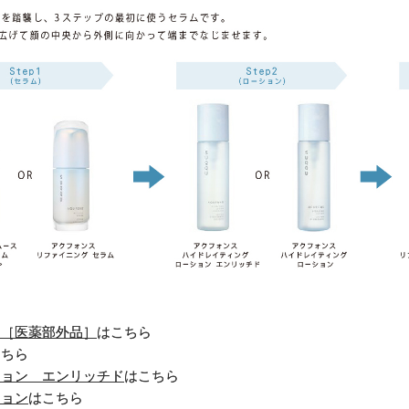
ム［医薬部外品］
はこちら
こちら
ション エンリッチド
はこちら
ション
はこちら