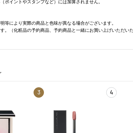
典（ポイントやスタンプなど）には加算されません。
照明等により実際の商品と色味が異なる場合がございます。
ます。（化粧品の予約商品、予約商品と一緒にお買い上げいただい
グ
3
4