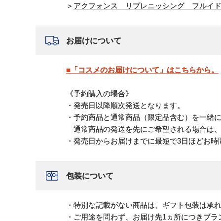
＞
アクフォンス リプレニッシング フルイ
お届けについて
■「コスメのお届けについて」はこちらから。
《予約購入の場合》
・発売日以降順次発送となります。
・予約商品と通常商品（限定品含む）を一緒
通常商品の発送を先にご希望される場合は、
・発売日からお届けまでに最短で3日ほどお時
包装について
・特別な記載がない商品は、ギフト包装は承
・ご用途を問わず、お届け先1ヵ所につきブラ