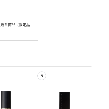
た通常商品（限定品
5