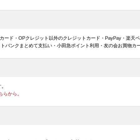
ヤルカード・OPクレジット以外のクレジットカード・PayPay・楽天
フトバンクまとめて支払い・小田急ポイント利用・友の会お買物カ
す。
ちらから。
。