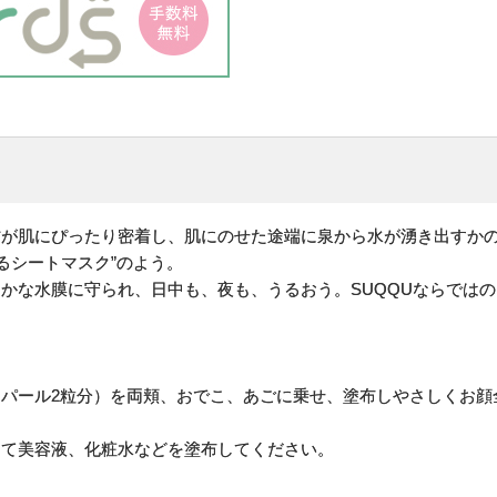
方が肌にぴったり密着し、肌にのせた途端に泉から水が湧き出すか
るシートマスク”のよう。
かな水膜に守られ、日中も、夜も、うるおう。SUQQUならでは
パール2粒分）を両頬、おでこ、あごに乗せ、塗布しやさしくお顔
けて美容液、化粧水などを塗布してください。