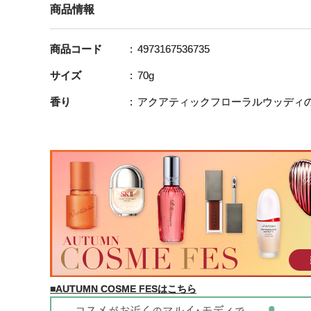
商品情報
商品コード
4973167536735
サイズ
70g
香り
アクアティックフローラルウッディ
■AUTUMN COSME FESはこちら