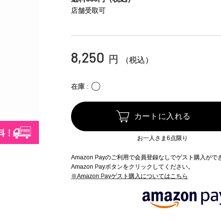
店舗受取可
8,250
円
（税込）
〇
在庫
カートに入れる
お一人さま6点限り
Amazon Payのご利用で会員登録なしでゲスト購入が
Amazon Payボタンをクリックしてください。
※Amazon Payゲスト購入についてはこちら