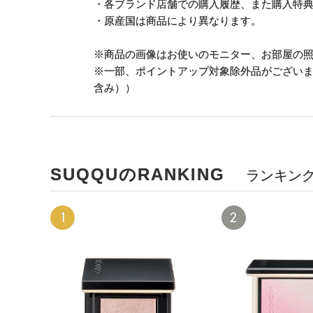
・各ブランド店舗での購入履歴、また購入特
・原産国は商品により異なります。
※商品の画像はお使いのモニター、お部屋の
※一部、ポイントアップ対象除外品がござい
含み））
SUQQUのRANKING
ランキン
1
2