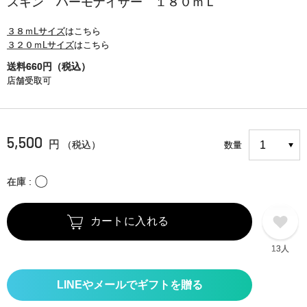
スキン ハーモナイザー １８０ｍＬ
３８ｍLサイズ
はこちら
３２０ｍLサイズ
はこちら
送料660円（税込）
店舗受取可
5,500
円
（税込）
数量
〇
在庫
カートに入れる
13人