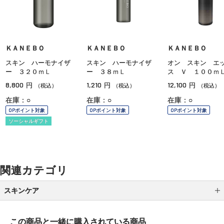
ＫＡＮＥＢＯ
ＫＡＮＥＢＯ
ＫＡＮＥＢＯ
スキン ハーモナイザ
スキン ハーモナイザ
オン スキン エ
ー ３２０ｍＬ
ー ３８ｍＬ
ス Ｖ １００ｍ
8,800
1,210
12,100
円
円
円
（税込）
（税込）
（税込）
在庫：○
在庫：○
在庫：○
OPポイント対象
OPポイント対象
OPポイント対象
ソーシャルギフト
関連カテゴリ
スキンケア
クレンジング
この商品と一緒に
購入されている商品