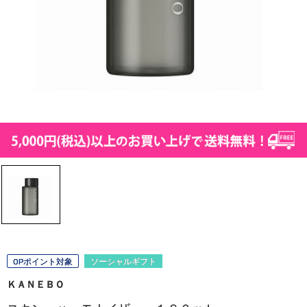
OPポイント対象
ソーシャルギフト
ＫＡＮＥＢＯ