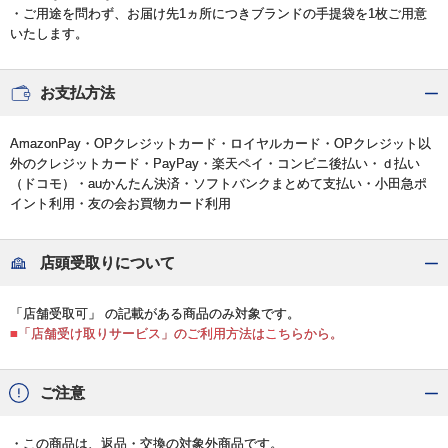
・ご用途を問わず、お届け先1ヵ所につきブランドの手提袋を1枚ご用意
いたします。
お支払方法
AmazonPay・OPクレジットカード・ロイヤルカード・OPクレジット以
外のクレジットカード・PayPay・楽天ペイ・コンビニ後払い・ｄ払い
（ドコモ）・auかんたん決済・ソフトバンクまとめて支払い・小田急ポ
イント利用・友の会お買物カード利用
店頭受取りについて
「店舗受取可」 の記載がある商品のみ対象です。
■「店舗受け取りサービス」のご利用方法はこちらから。
ご注意
・この商品は、返品・交換の対象外商品です。