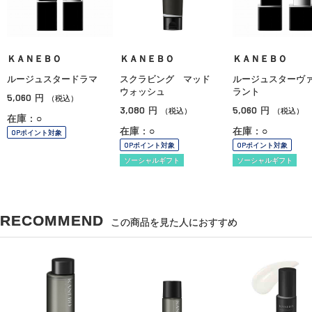
ＫＡＮＥＢＯ
ＫＡＮＥＢＯ
ＫＡＮＥＢＯ
ルージュスタードラマ
スクラビング マッド
ルージュスターヴ
ウォッシュ
ラント
5,060
円
（税込）
3,080
5,060
円
円
（税込）
（税込）
在庫：○
在庫：○
在庫：○
OPポイント対象
OPポイント対象
OPポイント対象
ソーシャルギフト
ソーシャルギフト
RECOMMEND
この商品を見た人におすすめ