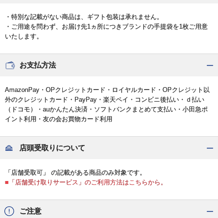
・特別な記載がない商品は、ギフト包装は承れません。
・ご用途を問わず、お届け先1ヵ所につきブランドの手提袋を1枚ご用意
いたします。
お支払方法
AmazonPay・OPクレジットカード・ロイヤルカード・OPクレジット以
外のクレジットカード・PayPay・楽天ペイ・コンビニ後払い・ｄ払い
（ドコモ）・auかんたん決済・ソフトバンクまとめて支払い・小田急ポ
イント利用・友の会お買物カード利用
店頭受取りについて
「店舗受取可」 の記載がある商品のみ対象です。
■「店舗受け取りサービス」のご利用方法はこちらから。
ご注意