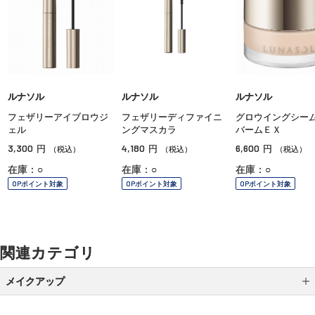
ルナソル
ルナソル
ルナソル
フェザリーアイブロウジ
フェザリーディファイニ
グロウイングシー
ェル
ングマスカラ
バームＥＸ
3,300
4,180
6,600
円
円
円
（税込）
（税込）
（税込）
在庫：○
在庫：○
在庫：○
OPポイント対象
OPポイント対象
OPポイント対象
関連カテゴリ
メイクアップ
アイシャドウ