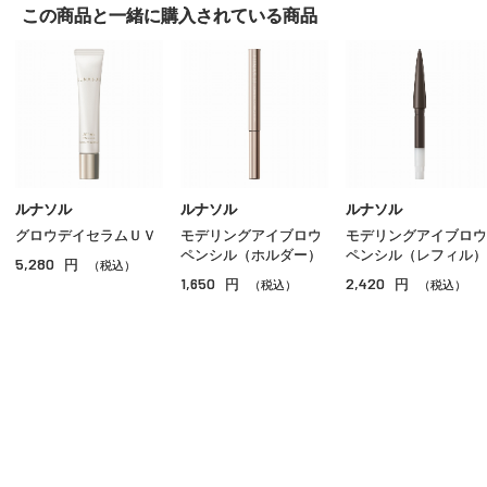
この商品と一緒に
購入されている商品
アイライナー
アイブロウ
マスカラ
リップ
グロス
ルナソル
ルナソル
ルナソル
グロウデイセラムＵＶ
モデリングアイブロウ
モデリングアイブロウ
チーク
ペンシル（ホルダー）
ペンシル（レフィル）
5,280
円
（税込）
1,650
2,420
円
円
シェーディング・ハイライト
（税込）
（税込）
ネイル
その他のメイクアップ
ご利用ガイド
よくあるご質問
お問い合わせ