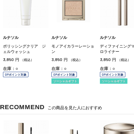
ルナソル
ルナソル
ルナソル
ポリッシングクリア ジ
モノアイカラーレーショ
ディファイニング
ェルウォッシュ
ン
ロライナー
3,850
3,850
3,850
円
円
円
（税込）
（税込）
（税込）
在庫：○
在庫：○
在庫：○
OPポイント対象
OPポイント対象
OPポイント対象
ソーシャルギフト
ソーシャルギフト
RECOMMEND
この商品を見た人におすすめ