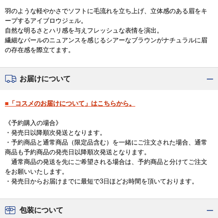
羽のような軽やかさでソフトに毛流れを立ち上げ、立体感のある眉をキ
ープするアイブロウジェル。
自然な明るさとハリ感を与えフレッシュな表情を演出。
繊細なパールのニュアンスを感じるシアーなブラウンがナチュラルに眉
の存在感を際立てます。
お届けについて
■「コスメのお届けについて」はこちらから。
《予約購入の場合》
・発売日以降順次発送となります。
・予約商品と通常商品（限定品含む）を一緒にご注文された場合、通常
商品も予約商品の発売日以降順次発送となります。
通常商品の発送を先にご希望される場合は、予約商品と分けてご注文
をお願いいたします。
・発売日からお届けまでに最短で3日ほどお時間を頂いております。
包装について