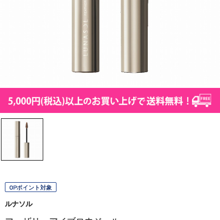
OPポイント対象
ルナソル