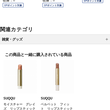
在庫：○
在庫：○
OPポイント対象
OPポイント対象
OPポイント対象
関連カテゴリ
雑貨・グッズ
ブラシ
この商品と一緒に
購入されている商品
スポンジ／パフ
ポーチ／バッグ
ケース／ホルダー
メイク小物 その他
SUQQU
SUQQU
モイスチャー グレイ
ベルベット フィッ
ズ リップスティック
ト リップスティック