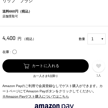
リップ ブラシ
送料660円（税込）
店舗受取可
4,400
円
（税込）
数量
〇
在庫
カートに入れる
1人
お一人さま6点限り
Amazon Payのご利用で会員登録なしでゲスト購入ができます。カ
ートページにてAmazon Payボタンをクリックしてください。
※Amazon Payゲスト購入についてはこちら