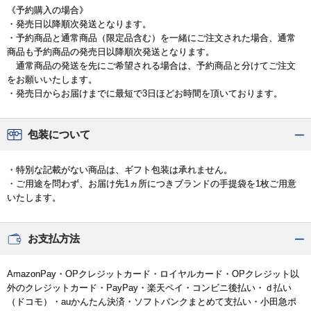
《予約購入の場合》
・発売日以降順次発送となります。
・予約商品と通常商品（限定品含む）を一緒にご注文された場合、通常
商品も予約商品の発売日以降順次発送となります。
通常商品の発送を先にご希望される場合は、予約商品と分けてご注文
をお願いいたします。
・発売日からお届けまでに最短で3日ほどお時間を頂いております。
包装について
・特別な記載がない商品は、ギフト包装は承れません。
・ご用途を問わず、お届け先1ヵ所につきブランドの手提袋を1枚ご用意
いたします。
お支払方法
AmazonPay・OPクレジットカード・ロイヤルカード・OPクレジット以
外のクレジットカード・PayPay・楽天ペイ・コンビニ後払い・ｄ払い
（ドコモ）・auかんたん決済・ソフトバンクまとめて支払い・小田急ポ