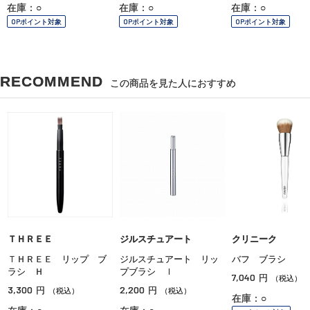
在庫：○
在庫：○
在庫：○
OPポイント対象
OPポイント対象
OPポイント対象
RECOMMEND
この商品を見た人におすすめ
ＴＨＲＥＥ
ジルスチュアート
クリニーク
ＴＨＲＥＥ リップ ブ
ジルスチュアート リッ
バフ ブラシ
ラシ Ｈ
プブラシ Ｉ
7,040
円
（税込）
3,300
2,200
円
円
（税込）
（税込）
在庫：○