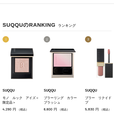
SUQQUのRANKING
ランキング
1
2
3
SUQQU
SUQQU
SUQQU
モノ ルック アイズ＜
ブラーリング カラー
ブラー リクイド
限定品＞
ブラッシュ
プ
4,290
6,600
5,830
円
円
円
（税込）
（税込）
（税込）