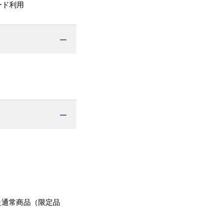
ード利用
た通常商品（限定品