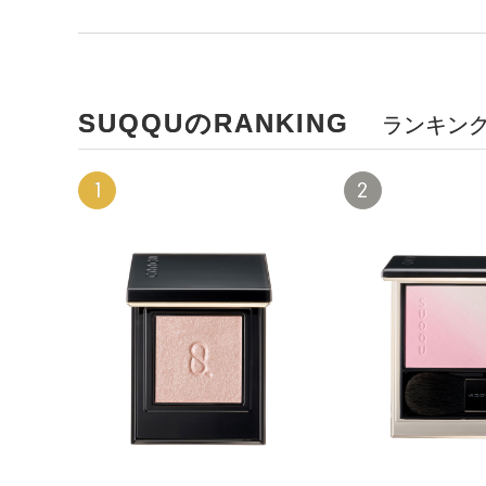
SUQQUのRANKING
ランキン
1
2