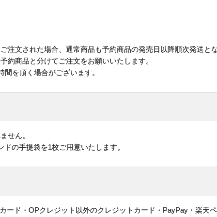
にご注文された場合、通常商品も予約商品の発売日以降順次発送と
予約商品と分けてご注文をお願いいたします。
お時間を頂く場合がございます。
れません。
ンドの手提袋を1枚ご用意いたします。
ヤルカード・OPクレジット以外のクレジットカード・PayPay・楽天