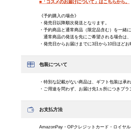
■「コスメのお届けについて」はこちらから。
《予約購入の場合》
・発売日以降順次発送となります。
・予約商品と通常商品（限定品含む）を一緒
通常商品の発送を先にご希望される場合は、
・発売日からお届けまでに3日から10日ほど
包装について
・特別な記載がない商品は、ギフト包装は承
・ご用途を問わず、お届け先1ヵ所につきブラ
お支払方法
AmazonPay・OPクレジットカード・ロイ