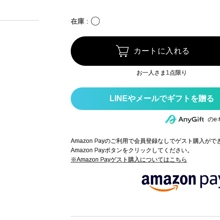
〇
在庫
カートに入れる
お一人さま1点限り
のe
Amazon Payのご利用で会員登録なしでゲスト購入が
Amazon Payボタンをクリックしてください。
※Amazon Payゲスト購入についてはこちら