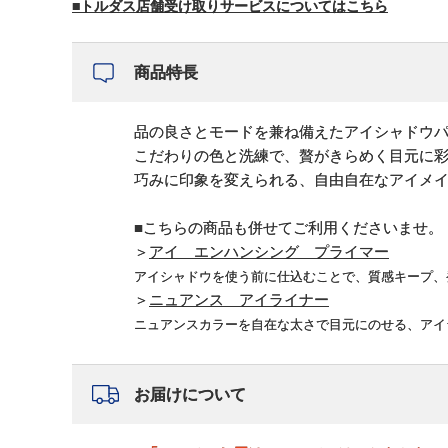
■トルダス店舗受け取りサービスについてはこちら
商品特長
品の良さとモードを兼ね備えたアイシャドウ
こだわりの色と洗練で、贅がきらめく目元に
巧みに印象を変えられる、自由自在なアイメ
■こちらの商品も併せてご利用くださいませ。
＞
アイ エンハンシング プライマー
アイシャドウを使う前に仕込むことで、質感キープ、
＞
ニュアンス アイライナー
ニュアンスカラーを自在な太さで目元にのせる、アイ
お届けについて