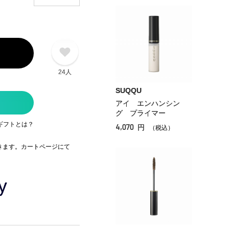
24人
SUQQU
アイ エンハンシン
グ プライマー
ギフトとは？
4,070
円
（税込）
できます。カートページにて