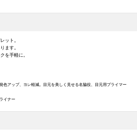
パレット。
彩ります。
イクを手軽に。
発色アップ、ヨレ軽減。目元を美しく見せる名脇役、目元用プライマー
ライナー