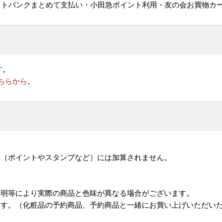
フトバンクまとめて支払い・小田急ポイント利用・友の会お買物カ
す。
ちらから。
。
典（ポイントやスタンプなど）には加算されません。
照明等により実際の商品と色味が異なる場合がございます。
ます。（化粧品の予約商品、予約商品と一緒にお買い上げいただい