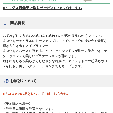
■トルダス店舗受け取りサービスについてはこちら
商品特長
みずみずしくうるおい感のある感触でのび広がり柔らかくフィット。
まぶたをナチュラルにトーンアップし、アイシャドウの淡い色や繊細な
輝きも引き出すアイプライマー。
まぶたをスムースに整えることで、アイシャドウが均一に塗布でき、テ
クニックレスで美しいグラデーションが作れます。
動きに寄り添う柔らかくしなやかな薄膜で、アイシャドウの粉落ちやヨ
レを防ぎ、美しいグラデーションまでもキープします。
お届けについて
■「コスメのお届けについて」はこちらから。
《予約購入の場合》
・発売日以降順次発送となります。