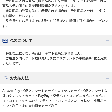
・予約商品と通常商品（限定品含む）を一緒にご注文された場合、通常
商品も予約商品の発売日以降順次発送となります。
通常商品の発送を先にご希望される場合は、予約商品と分けてご注文
をお願いいたします。
・発売日からお届けまでに3日から10日ほどお時間を頂く場合がございま
す。
包装について
・特別な記載がない商品は、ギフト包装は承れません。
・ご用途を問わず、お届け先1ヵ所につきブランドの手提袋を1枚ご用意
いたします。
お支払方法
AmazonPay・OPクレジットカード・ロイヤルカード・OPクレジット以
外のクレジットカード・PayPay・楽天ペイ・コンビニ後払い・ｄ払い
（ドコモ）・auかんたん決済・ソフトバンクまとめて支払い・小田急ポ
イント利用・友の会お買物カード利用