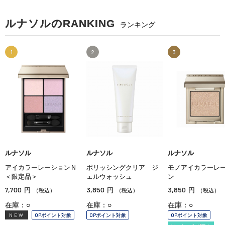
ルナソルのRANKING
ランキング
1
2
3
ルナソル
ルナソル
ルナソル
アイカラーレーションＮ
ポリッシングクリア ジ
モノアイカラーレ
＜限定品＞
ェルウォッシュ
ン
7,700
3,850
3,850
円
円
円
（税込）
（税込）
（税込）
在庫：○
在庫：○
在庫：○
NEW
OPポイント対象
OPポイント対象
OPポイント対象