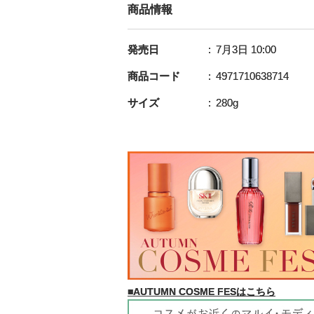
商品情報
発売日
7月3日 10:00
商品コード
4971710638714
サイズ
280g
■AUTUMN COSME FESはこちら