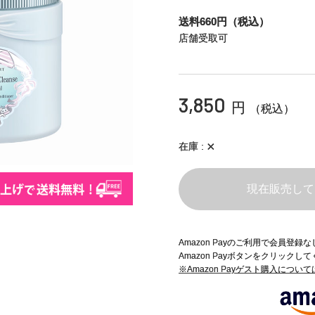
送料660円（税込）
店舗受取可
3,850
円
（税込）
×
在庫
現在販売して
Amazon Payのご利用で会員登
Amazon Payボタンをクリックし
※Amazon Payゲスト購入につい