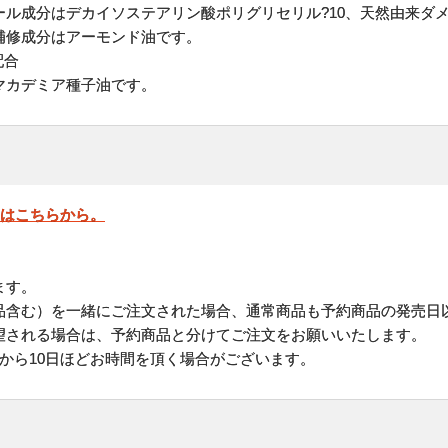
ール成分はデカイソステアリン酸ポリグリセリル?10、天然由来ダ
補修成分はアーモンド油です。
配合
マカデミア種子油です。
」はこちらから。
ます。
品含む）を一緒にご注文された場合、通常商品も予約商品の発売日
される場合は、予約商品と分けてご注文をお願いいたします。
から10日ほどお時間を頂く場合がございます。