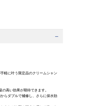
が手軽に叶う限定品のクリームシャン
級の高い効果が期待できます。
側からダブルで補修し、さらに保水効