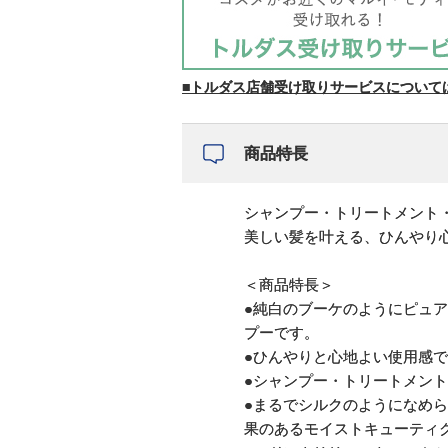
■トルダス店舗受け取りサービスについて
商品特長
シャンプー・トリートメント
美しい髪を叶える、ひんやり
＜商品特長＞
●純白のブーケのようにピュ
プーです。
●ひんやりと心地よい使用感
●シャンプー・トリートメン
●まるでシルクのようになめ
果のあるモイストキューティ