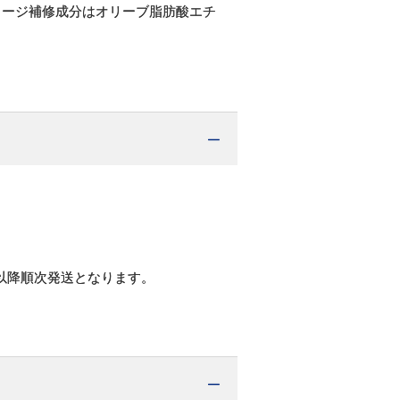
メージ補修成分はオリーブ脂肪酸エチ
以降順次発送となります。