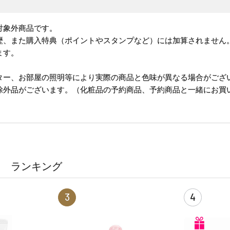
対象外商品です。
歴、また購入特典（ポイントやスタンプなど）には加算されません
ます。
ター、お部屋の照明等により実際の商品と色味が異なる場合がござ
除外品がございます。（化粧品の予約商品、予約商品と一緒にお買
ランキング
3
4