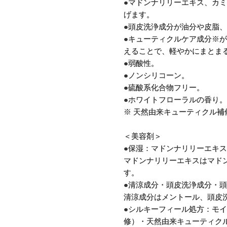
●マドンナリリーエキス、カ
げます。
●頭皮洗浄成分が油分や皮脂
●キューティクルケア成分※
えることで、軽やかにまとま
●弱酸性。
●ノンシリコーン。
●硫酸系化合物フリー。
●ホワイトフローラルの香り。
※ 天然由来キューティクル
＜美容剤＞
●保湿：マドンナリリーエキス
マドンナリリーエキスはマド
す。
●清涼成分・頭皮洗浄成分・頭
清涼成分はメントール、頭皮洗
●シルキーフィール処方：モ
修）・天然由来キューティクル