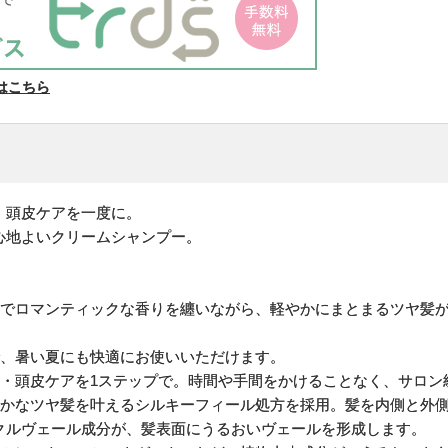
はこちら
・頭皮ケアを一度に。
心地よいクリームシャンプー。
アでロマンティックな香りを纏いながら、軽やかにまとまるツヤ髪
で、暑い夏にも快適にお使いいただけます。
ト・頭皮ケアを1ステップで。時間や手間をかけることなく、サロン
らかなツヤ髪を叶えるシルキーフィール処方を採用。髪を内側と外
クルヴェール成分が、髪表面にうるおいヴェールを形成します。