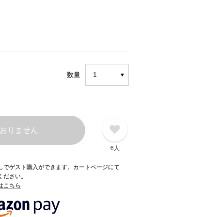
数量
おりません
6人
録なしでゲスト購入ができます。カートページにて
てください。
てはこちら