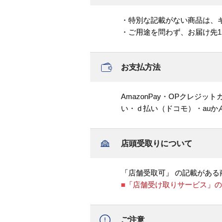
・特別な記載がない商品は、
・ご用途を問わず、お届け先
お支払方法
AmazonPay・OPクレジ
い・ｄ払い（ドコモ）・au
店頭受取りについて
「店舗受取可」 の記載がある
■「店舗受け取りサービス」
ご注意