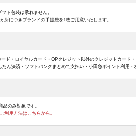
ギフト包装は承れません。
1ヵ所につきブランドの手提袋を1枚ご用意いたします。
ットカード・ロイヤルカード・OPクレジット以外のクレジットカード・
かんたん決済・ソフトバンクまとめて支払い・小田急ポイント利用・
商品のみ対象です。
のご利用方法はこちらから。