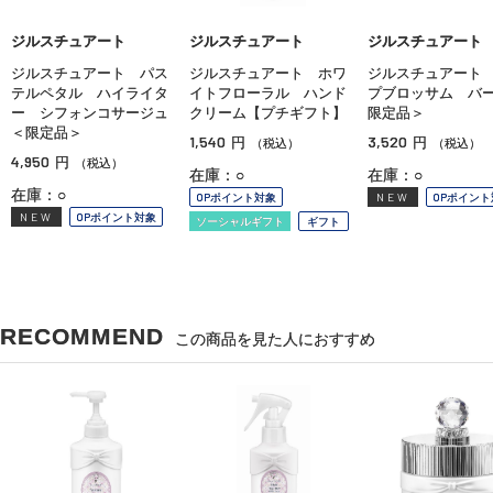
ジルスチュアート
ジルスチュアート
ジルスチュアート
ジルスチュアート パス
ジルスチュアート ホワ
ジルスチュアート
テルペタル ハイライタ
イトフローラル ハンド
プブロッサム バ
ー シフォンコサージュ
クリーム【プチギフト】
限定品＞
＜限定品＞
1,540
3,520
円
円
（税込）
（税込）
4,950
円
（税込）
在庫：○
在庫：○
在庫：○
OPポイント対象
NEW
OPポイント
NEW
OPポイント対象
ソーシャルギフト
ギフト
RECOMMEND
この商品を見た人におすすめ