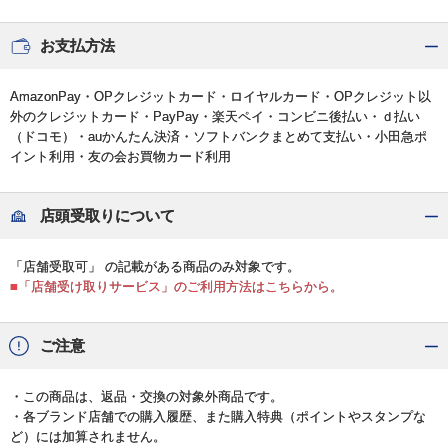
お支払方法
AmazonPay・OPクレジットカード・ロイヤルカード・OPクレジット以
外のクレジットカード・PayPay・楽天ペイ・コンビニ後払い・ｄ払い
（ドコモ）・auかんたん決済・ソフトバンクまとめて支払い・小田急ポ
イント利用・友の会お買物カード利用
店頭受取りについて
「店舗受取可」 の記載がある商品のみ対象です。
■「店舗受け取りサービス」のご利用方法はこちらから。
ご注意
・この商品は、返品・交換の対象外商品です。
・各ブランド店舗での購入履歴、また購入特典（ポイントやスタンプな
ど）には加算されません。