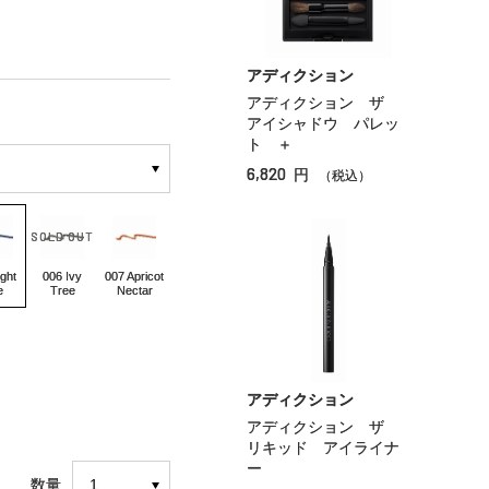
アディクション
アディクション ザ
アイシャドウ パレッ
ト ＋
6,820
円
（税込）
ght
006 Ivy
007 Apricot
e
Tree
Nectar
アディクション
アディクション ザ
リキッド アイライナ
ー
数量