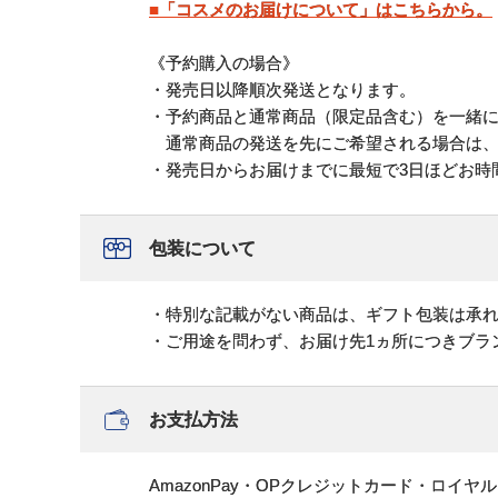
■「コスメのお届けについて」はこちらから。
《予約購入の場合》
・発売日以降順次発送となります。
・予約商品と通常商品（限定品含む）を一緒
通常商品の発送を先にご希望される場合は、
・発売日からお届けまでに最短で3日ほどお時
包装について
・特別な記載がない商品は、ギフト包装は承
・ご用途を問わず、お届け先1ヵ所につきブラ
お支払方法
AmazonPay・OPクレジットカード・ロイ