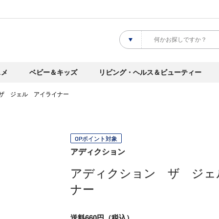
スメ
ベビー＆キッズ
リビング・ヘルス＆ビューティー
ザ ジェル アイライナー
OPポイント対象
アディクション
アディクション ザ ジェ
ナー
送料660円（税込）