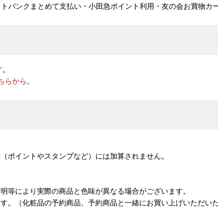
フトバンクまとめて支払い・小田急ポイント利用・友の会お買物カ
す。
ちらから。
。
典（ポイントやスタンプなど）には加算されません。
照明等により実際の商品と色味が異なる場合がございます。
ます。（化粧品の予約商品、予約商品と一緒にお買い上げいただい