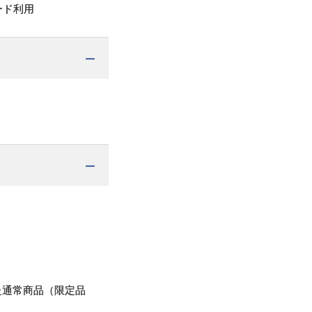
ード利用
た通常商品（限定品