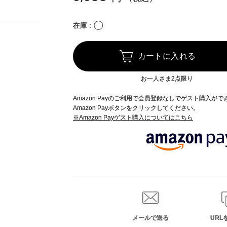
〇
在庫
カートに入れる
お一人さま2点限り
Amazon Payのご利用で会員登録なしでゲスト購入が
Amazon Payボタンをクリックしてください。
※Amazon Payゲスト購入についてはこちら
メールで送る
URL