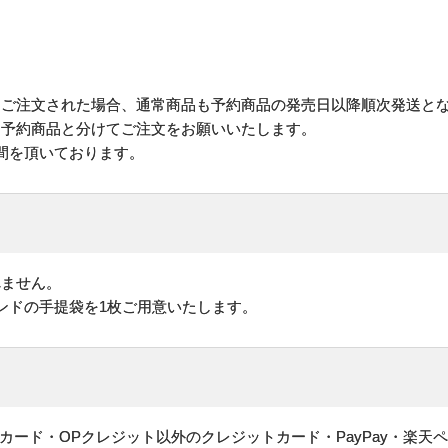
にご注文された場合、通常商品も予約商品の発売日以降順次発送と
予約商品と分けてご注文をお願いいたします。
間を頂いております。
れません。
ンドの手提袋を1枚ご用意いたします。
ヤルカード・OPクレジット以外のクレジットカード・PayPay・楽天