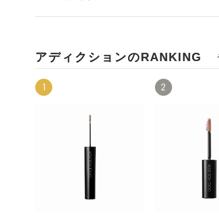
アディクションのRANKING
1
2