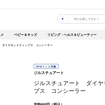
スメ
ベビー＆キッズ
リビング・ヘルス＆ビューティー
 ダイヤモンドティップス コンシーラー
OPポイント対象
ジルスチュアート
ジルスチュアート ダイヤ
プス コンシーラー
送料660円（税込）