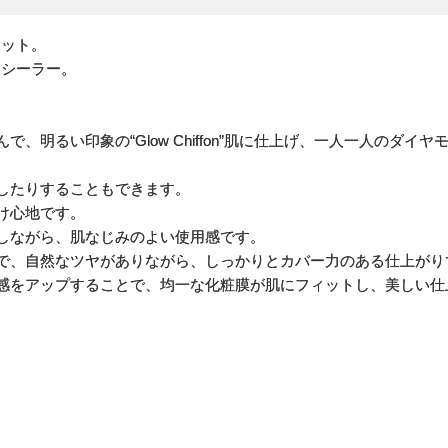
ィット。
ンシーラー。
、明るい印象の“Glow Chiffon”肌に仕上げ、一人一人のダイ
したりすることもできます。
け心地です。
しながら、肌なじみのよい使用感です。
で、自然なツヤがありながら、しっかりとカバー力のある仕上がり
感をアップすることで、均一な化粧膜が肌にフィットし、美しい仕