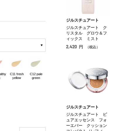
ジルスチュアート
ジルスチュアート ク
リスタル グロウ＆フ
ィックス ミスト
2,420
円
（税込）
lthy
C11 fresh
C12 pale
k
yellow
green
ジルスチュアート
ジルスチュアート ピ
ュアエッセンス フォ
ーエバー クッション