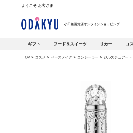
ようこそ お客さま
小田急百貨店オンラインショッピング
ギフト
フード＆スイーツ
リカー
コ
TOP
コスメ
ベースメイク
コンシーラー
ジルスチュアート