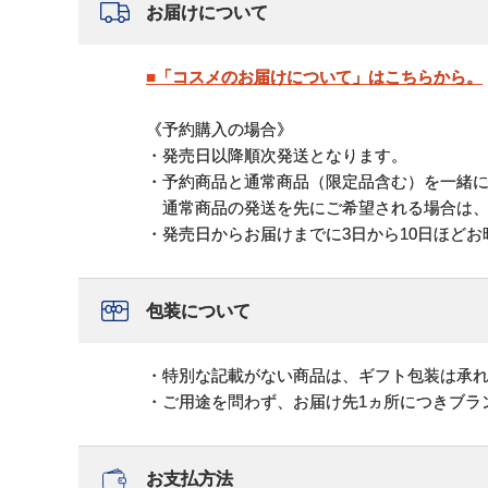
お届けについて
■「コスメのお届けについて」はこちらから。
《予約購入の場合》
・発売日以降順次発送となります。
・予約商品と通常商品（限定品含む）を一緒
通常商品の発送を先にご希望される場合は、
・発売日からお届けまでに3日から10日ほど
包装について
・特別な記載がない商品は、ギフト包装は承
・ご用途を問わず、お届け先1ヵ所につきブラ
お支払方法