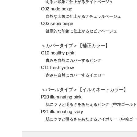
明るい印象に仕上がるライトベージュ
C02 nude beige
自然な印象に仕上がるナチュラルベージュ
C03 sepia beige
健康的な印象に仕上がるセピアベージュ
＜カバータイプ＞【補正カラー】
C10 healthy pink
青みを自然にカバーするピンク
C11 fresh yellow
赤みを自然にカバーするイエロー
＜パールタイプ＞【イルミネートカラー】
P20 illuminating pink
肌にツヤと明るさをあたえるピンク（中粒ゴールド
P21 illuminating ivory
肌にツヤと明るさをあたえるアイボリー（中粒ゴー