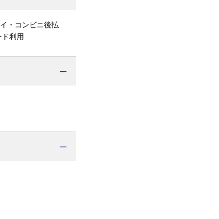
ペイ・コンビニ後払
ード利用