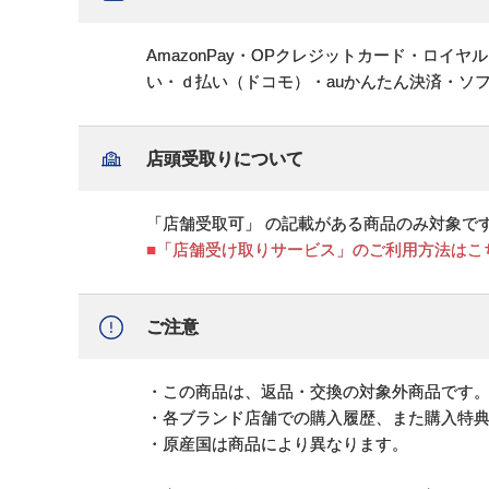
AmazonPay・OPクレジットカード・ロイ
い・ｄ払い（ドコモ）・auかんたん決済・ソ
店頭受取りについて
「店舗受取可」 の記載がある商品のみ対象で
■「店舗受け取りサービス」のご利用方法はこ
ご注意
・この商品は、返品・交換の対象外商品です
・各ブランド店舗での購入履歴、また購入特
・原産国は商品により異なります。