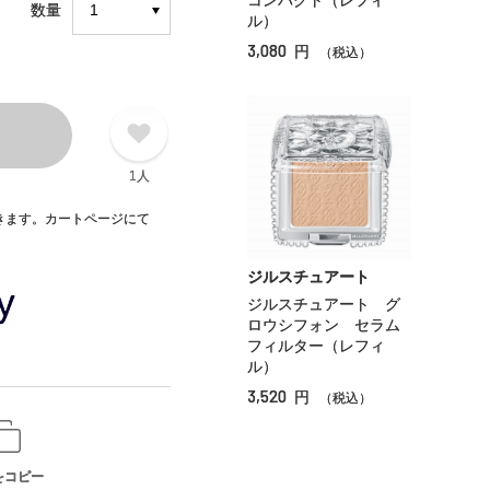
コンパクト（レフィ
数量
ル）
3,080
円
（税込）
1人
できます。カートページにて
ジルスチュアート
ジルスチュアート グ
ロウシフォン セラム
フィルター（レフィ
ル）
3,520
円
（税込）
をコピー