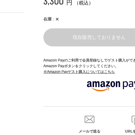
3,300
円
（税込）
×
在庫
現在販売しておりません
Amazon Payのご利用で会員登録なしでゲスト購入が
Amazon Payボタンをクリックしてください。
※Amazon Payゲスト購入についてはこちら
メールで送る
URL