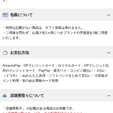
包装について
・特別な記載がない商品は、ギフト包装は承れません。
・ご用途を問わず、お届け先1ヵ所につきブランドの手提袋を1枚ご用意
いたします。
お支払方法
AmazonPay・OPクレジットカード・ロイヤルカード・OPクレジット以
外のクレジットカード・PayPay・楽天ペイ・コンビニ後払い・ｄ払い
（ドコモ）・auかんたん決済・ソフトバンクまとめて支払い・小田急ポ
イント利用・友の会お買物カード利用
店頭受取りについて
「店舗受取可」 の記載がある商品のみ対象です。