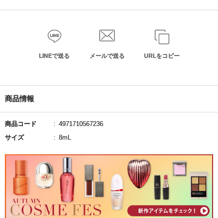
LINEで送る
メールで送る
URLをコピー
商品情報
商品コード
4971710567236
サイズ
8mL