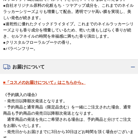
●自社オリジナル原料の化粧もち・ツヤアップ成分を、これまでのネイル
ラッカーシリーズよりも増量して配合。透明でツヤ高い膜を実現し、美
しい発色が続きます。
●速乾性に優れたクイックドライタイプ。これまでのネイルラッカーシリ
ーズよりも香り成分を増量しているため、乾いた後もしばらく香りが続
き、セルフネイルの時間を幸福感に満ちた香り演出します。
●クリスタルフローラルブーケの香り。
●パラベンフリー。
お届けについて
■「コスメのお届けについて」はこちらから。
《予約購入の場合》
・発売日以降順次発送となります。
・予約商品と通常商品（限定品含む）を一緒にご注文された場合、通常
商品も予約商品の発売日以降順次発送となります。
通常商品の発送を先にご希望される場合は、予約商品と分けてご注文
をお願いいたします。
・発売日からお届けまでに3日から10日ほどお時間を頂く場合がございま
す。