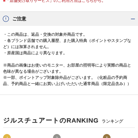
■「店舗受け取りサービス」のご利用方法はこちらから。
ご注意
・この商品は、返品・交換の対象外商品です。
・各ブランド店舗での購入履歴、また購入特典（ポイントやスタンプな
ど）には加算されません。
・原産国は商品により異なります。
※商品の画像はお使いのモニター、お部屋の照明等により実際の商品と
色味が異なる場合がございます。
※一部、ポイントアップ対象除外品がございます。（化粧品の予約商
品、予約商品と一緒にお買い上げいただいた通常商品（限定品含み））
ジルスチュアートのRANKING
ランキング
1
2
3