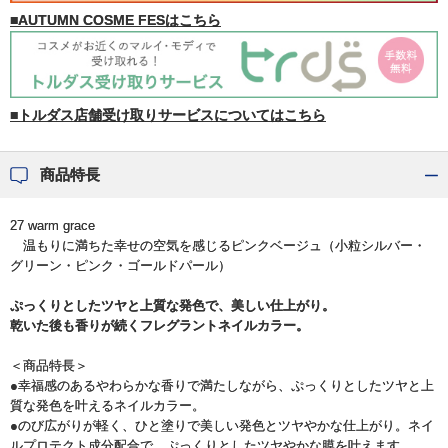
■AUTUMN COSME FESはこちら
■トルダス店舗受け取りサービスについてはこちら
商品特長
27 warm grace
温もりに満ちた幸せの空気を感じるピンクベージュ（小粒シルバー・
グリーン・ピンク・ゴールドパール）
ぷっくりとしたツヤと上質な発色で、美しい仕上がり。
乾いた後も香りが続くフレグラントネイルカラー。
＜商品特長＞
●幸福感のあるやわらかな香りで満たしながら、ぷっくりとしたツヤと上
質な発色を叶えるネイルカラー。
●のび広がりが軽く、ひと塗りで美しい発色とツヤやかな仕上がり。ネイ
ルプロテクト成分配合で、ぷっくりとしたツヤやかな膜を叶えます。