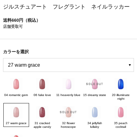
ジルスチュアート フレグラント ネイルラッカー
送料660円（税込）
店舗受取可
カラーを選択
04 romantic gem
06 fake love
11 heavenly blue
15 dreamy state
20 illuminate
night
27 warm grace
31 cracked
32 flower
34 jellyfish
35 peach
apple candy
horoscope
lullaby
cocktail