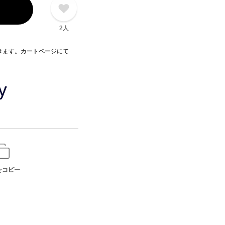
2人
できます。カートページにて
をコピー