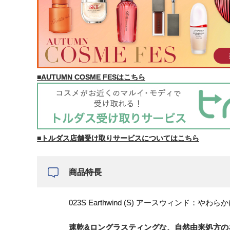
■AUTUMN COSME FESはこちら
■トルダス店舗受け取りサービスについてはこちら
商品特長
023S Earthwind (S) アースウィンド：
速乾&ロングラスティングな、自然由来処方の