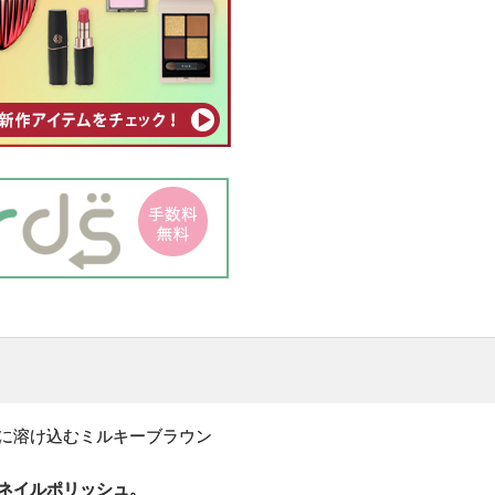
やわらかに溶け込むミルキーブラウン
ネイルポリッシュ。