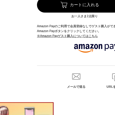
カートに入れる
お一人さま2点限り
Amazon Payのご利用で会員登録なしでゲスト購入が
Amazon Payボタンをクリックしてください。
※Amazon Payゲスト購入についてはこちら
メールで送る
URL