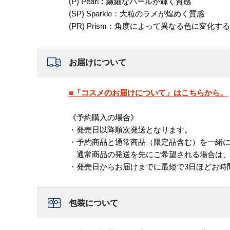
(P) Pearl：繊細なパールが輝く質感
(SP) Sparkle：大粒のラメが煌めく質感
(PR) Prism：角度によって異なる色に変化す
お届けについて
■「コスメのお届けについて」はこちらから。
《予約購入の場合》
・発売日以降順次発送となります。
・予約商品と通常商品（限定品含む）を一緒
通常商品の発送を先にご希望される場合は、
・発売日からお届けまでに最短で3日ほどお時
包装について