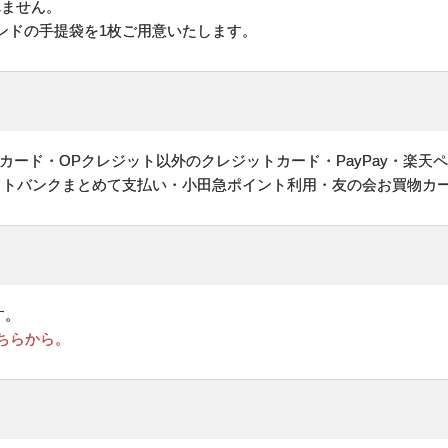
れません。
ンドの手提袋を1枚ご用意いたします。
ヤルカード・OPクレジット以外のクレジットカード・PayPay・楽天
フトバンクまとめて支払い・小田急ポイント利用・友の会お買物カ
す。
ちらから。