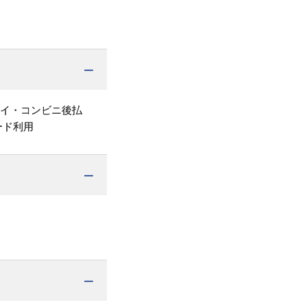
ペイ・コンビニ後払
ード利用