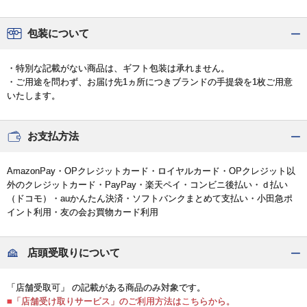
包装について
・特別な記載がない商品は、ギフト包装は承れません。
・ご用途を問わず、お届け先1ヵ所につきブランドの手提袋を1枚ご用意
いたします。
お支払方法
AmazonPay・OPクレジットカード・ロイヤルカード・OPクレジット以
外のクレジットカード・PayPay・楽天ペイ・コンビニ後払い・ｄ払い
（ドコモ）・auかんたん決済・ソフトバンクまとめて支払い・小田急ポ
イント利用・友の会お買物カード利用
店頭受取りについて
「店舗受取可」 の記載がある商品のみ対象です。
■「店舗受け取りサービス」のご利用方法はこちらから。