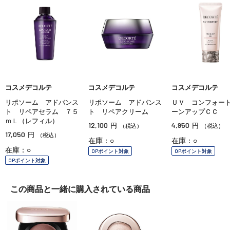
コスメデコルテ
コスメデコルテ
コスメデコルテ
リポソーム アドバンス
リポソーム アドバンス
ＵＶ コンフォー
ト リペアセラム ７５
ト リペアクリーム
ーンアップＣＣ
ｍＬ（レフィル）
12,100
4,950
円
円
（税込）
（税込）
17,050
円
（税込）
在庫：○
在庫：○
在庫：○
OPポイント対象
OPポイント対象
OPポイント対象
この商品と一緒に
購入されている商品