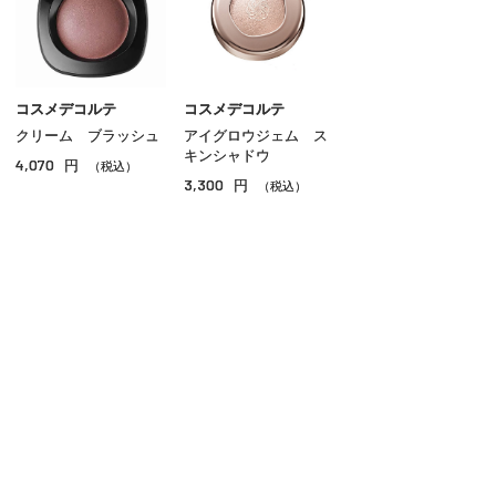
コスメデコルテ
コスメデコルテ
クリーム ブラッシュ
アイグロウジェム ス
キンシャドウ
4,070
円
（税込）
3,300
円
（税込）
ご利用ガイド
よくあるご質問
お問い合わせ
オンラインショッピングに関する電話でのお問い合わせ
0120-185-550
受付時間 10:00〜18:00（休業日を除く）