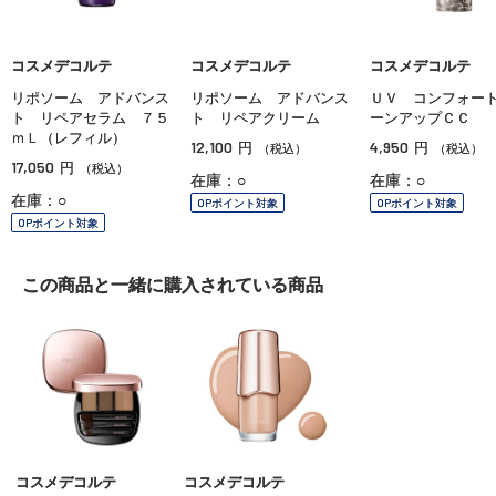
コスメデコルテ
コスメデコルテ
コスメデコルテ
リポソーム アドバンス
リポソーム アドバンス
ＵＶ コンフォー
ト リペアセラム ７５
ト リペアクリーム
ーンアップＣＣ
ｍＬ（レフィル）
12,100
4,950
円
円
（税込）
（税込）
17,050
円
（税込）
在庫：○
在庫：○
在庫：○
OPポイント対象
OPポイント対象
OPポイント対象
この商品と一緒に
購入されている商品
コスメデコルテ
コスメデコルテ