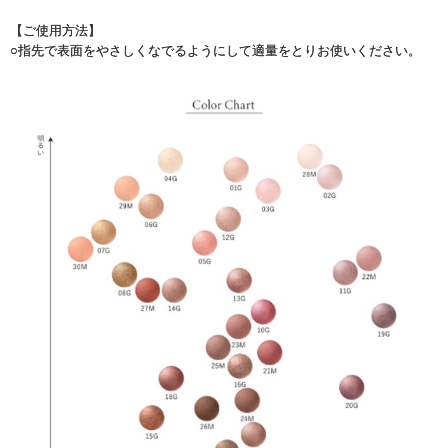
【ご使用方法】
○指先で表面をやさしくなでるようにして適量をとりお使いください。