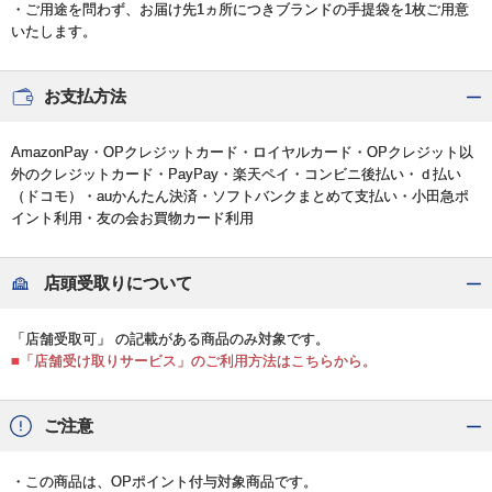
・ご用途を問わず、お届け先1ヵ所につきブランドの手提袋を1枚ご用意
いたします。
お支払方法
AmazonPay・OPクレジットカード・ロイヤルカード・OPクレジット以
外のクレジットカード・PayPay・楽天ペイ・コンビニ後払い・ｄ払い
（ドコモ）・auかんたん決済・ソフトバンクまとめて支払い・小田急ポ
イント利用・友の会お買物カード利用
店頭受取りについて
「店舗受取可」 の記載がある商品のみ対象です。
■「店舗受け取りサービス」のご利用方法はこちらから。
ご注意
・この商品は、OPポイント付与対象商品です。