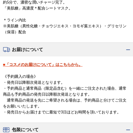
約5分で、濃密な潤いチャージ完了。
「美肌糖」高濃度＊配合シートマスク。
＊ライン内比
※美肌糖（異性化糖・チョウジエキス・ヨモギ葉エキス）・グリセリン
（保湿）配合
お届けについて
■「コスメのお届けについて」はこちらから。
《予約購入の場合》
・発売日以降順次発送となります。
・予約商品と通常商品（限定品含む）を一緒にご注文された場合、通常
商品も予約商品の発売日以降順次発送となります。
通常商品の発送を先にご希望される場合は、予約商品と分けてご注文
をお願いいたします。
・発売日からお届けまでに最短で3日ほどお時間を頂いております。
包装について