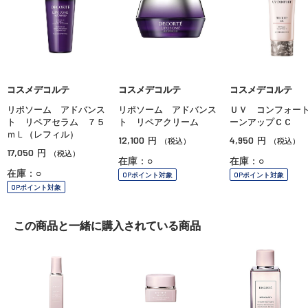
コスメデコルテ
コスメデコルテ
コスメデコルテ
リポソーム アドバンス
リポソーム アドバンス
ＵＶ コンフォー
ト リペアセラム ７５
ト リペアクリーム
ーンアップＣＣ
ｍＬ（レフィル）
12,100
4,950
円
円
（税込）
（税込）
17,050
円
（税込）
在庫：○
在庫：○
在庫：○
OPポイント対象
OPポイント対象
OPポイント対象
この商品と一緒に
購入されている商品