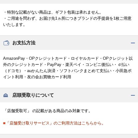
・特別な記載がない商品は、ギフト包装は承れません。
・ご用途を問わず、お届け先1ヵ所につきブランドの手提袋を1枚ご用意
いたします。
お支払方法
AmazonPay・OPクレジットカード・ロイヤルカード・OPクレジット以
外のクレジットカード・PayPay・楽天ペイ・コンビニ後払い・ｄ払い
（ドコモ）・auかんたん決済・ソフトバンクまとめて支払い・小田急ポ
イント利用・友の会お買物カード利用
店頭受取りについて
「店舗受取可」 の記載がある商品のみ対象です。
■「店舗受け取りサービス」のご利用方法はこちらから。