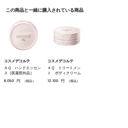
この商品と一緒に
購入されている商品
コスメデコルテ
コスメデコルテ
ＡＱ ハンドエッセン
ＡＱ トリートメン
ス［医薬部外品］
ト ボディクリーム
6,050
12,100
円
円
（税込）
（税込）
ご利用ガイド
よくあるご質問
お問い合わせ