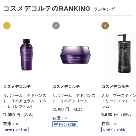
コスメデコルテのRANKING
ランキング
1
2
3
コスメデコルテ
コスメデコルテ
コスメデコルテ
リポソーム アドバンス
リポソーム アドバンス
ＡＱ ブースティ
ト リペアセラム ７５
ト リペアクリーム
トリートメント 
ｍＬ（レフィル）
ラム
12,100
円
（税込）
17,050
5,830
円
円
（税込）
（税込）
在庫：○
在庫：○
在庫：○
OPポイント対象
OPポイント対象
OPポイント対象