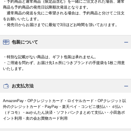
・予約商品と通常商品（限定品含む）を一緒にご注文された場合、通常
商品も予約商品の発売日以降順次発送となります。
通常商品の発送を先にご希望される場合は、予約商品と分けてご注文
をお願いいたします。
・発売日からお届けまでに最短で3日ほどお時間を頂いております。
包装について
・特別な記載がない商品は、ギフト包装は承れません。
・ご用途を問わず、お届け先1ヵ所につきブランドの手提袋を1枚ご用意
いたします。
お支払方法
AmazonPay・OPクレジットカード・ロイヤルカード・OPクレジット以
外のクレジットカード・PayPay・楽天ペイ・コンビニ後払い・ｄ払い
（ドコモ）・auかんたん決済・ソフトバンクまとめて支払い・小田急ポ
イント利用・友の会お買物カード利用