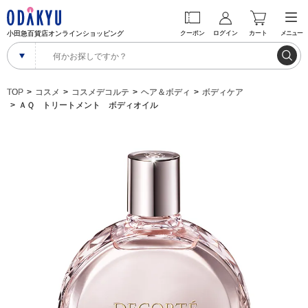
小田急百貨店オンラインショッピング
クーポン
ログイン
カート
メニュー
TOP
コスメ
コスメデコルテ
ヘア＆ボディ
ボディケア
ＡＱ トリートメント ボディオイル