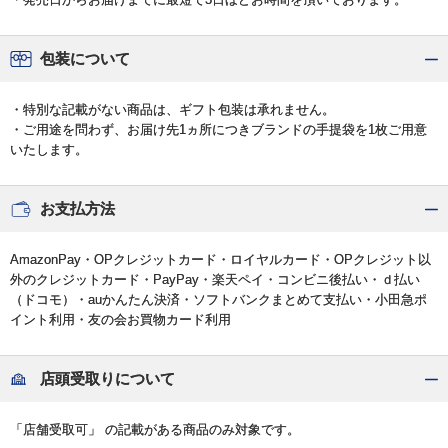
包装について
・特別な記載がない商品は、ギフト包装は承れません。
・ご用途を問わず、お届け先1ヵ所につきブランドの手提袋を1枚ご用意
いたします。
お支払方法
AmazonPay・OPクレジットカード・ロイヤルカード・OPクレジット以
外のクレジットカード・PayPay・楽天ペイ・コンビニ後払い・ｄ払い
（ドコモ）・auかんたん決済・ソフトバンクまとめて支払い・小田急ポ
イント利用・友の会お買物カード利用
店頭受取りについて
「店舗受取可」 の記載がある商品のみ対象です。