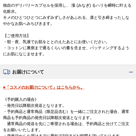
独自のデリバリーカプセルを採用し、 漲 (みなぎ) るハリを瞬時に叶える
化粧水。
キメのひとつひとつにみずみずしさがあふれる、凛と引き締まったしな
やかなお肌へみちびきます。
【ご使用方法】
・朝・夜、乳液でお肌をととのえたあとにお使いください。
・コットンに裏側まで通るくらいの量を含ませ、パッティングするよう
にお肌になじませます。
お届けについて
■「コスメのお届けについて」はこちらから。
《予約購入の場合》
・発売日以降順次発送となります。
・予約商品と通常商品（限定品含む）を一緒にご注文された場合、通常
商品も予約商品の発売日以降順次発送となります。
通常商品の発送を先にご希望される場合は、予約商品と分けてご注文
をお願いいたします。
・発売日からお届けまでに最短で3日ほどお時間を頂いております。