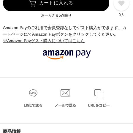
カートに入れる
0人
お一人さま5点限り
Amazon Payのご利用で会員登録なしでゲスト購入ができます。カ
ートページにてAmazon Payボタンをクリックしてください。
※Amazon Payゲスト購入についてはこちら
LINEで送る
メールで送る
URLをコピー
商品情報