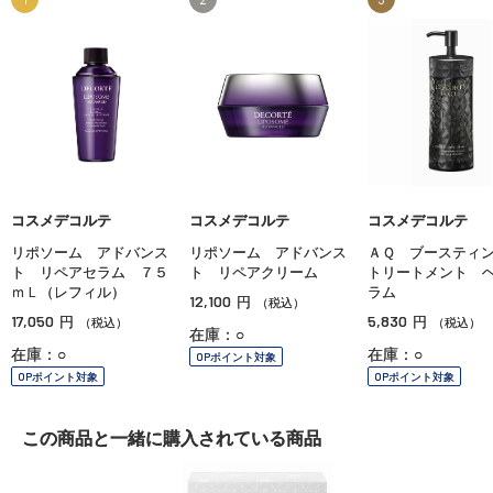
コスメデコルテ
コスメデコルテ
コスメデコルテ
リポソーム アドバンス
リポソーム アドバンス
ＡＱ ブースティ
ト リペアセラム ７５
ト リペアクリーム
トリートメント 
ｍＬ（レフィル）
ラム
12,100
円
（税込）
17,050
5,830
円
円
（税込）
（税込）
在庫：○
在庫：○
在庫：○
OPポイント対象
OPポイント対象
OPポイント対象
この商品と一緒に
購入されている商品