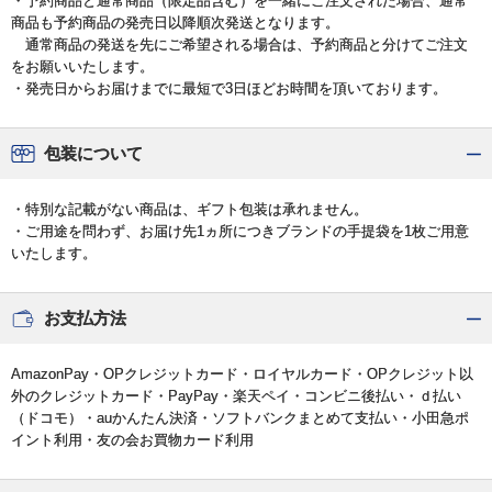
・予約商品と通常商品（限定品含む）を一緒にご注文された場合、通常
商品も予約商品の発売日以降順次発送となります。
通常商品の発送を先にご希望される場合は、予約商品と分けてご注文
をお願いいたします。
・発売日からお届けまでに最短で3日ほどお時間を頂いております。
包装について
・特別な記載がない商品は、ギフト包装は承れません。
・ご用途を問わず、お届け先1ヵ所につきブランドの手提袋を1枚ご用意
いたします。
お支払方法
AmazonPay・OPクレジットカード・ロイヤルカード・OPクレジット以
外のクレジットカード・PayPay・楽天ペイ・コンビニ後払い・ｄ払い
（ドコモ）・auかんたん決済・ソフトバンクまとめて支払い・小田急ポ
イント利用・友の会お買物カード利用