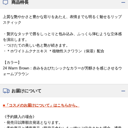
商品特長
上質な艶やかさと豊かな彩りをあたえ、表情までも明るく魅せるリップ
スティック
・贅沢なタッチで唇をしっとりと包み込み、ふっくら弾むような立体感
を演出します。
・つけたての美しい色と艶が続きます。
・＊ホワイトムクナエキス ＊植物性スクワラン（保湿）配合
【カラー】
24 Warm Brown：赤みをおびたシックなカラーが芳醇さを感じさせるウ
ォームブラウン
お届けについて
■「コスメのお届けについて」はこちらから。
《予約購入の場合》
・発売日以降順次発送となります。