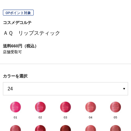
OPポイント対象
コスメデコルテ
ＡＱ リップスティック
送料660円（税込）
店舗受取可
カラーを選択
01
02
03
04
05