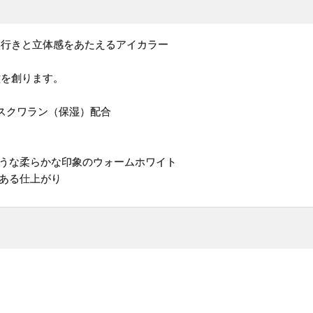
奥行きと立体感をあたえるアイカラー
瞳を創ります。
性スクワラン（保湿）配合
トンのような柔らかな印象のウォームホワイト
のある仕上がり