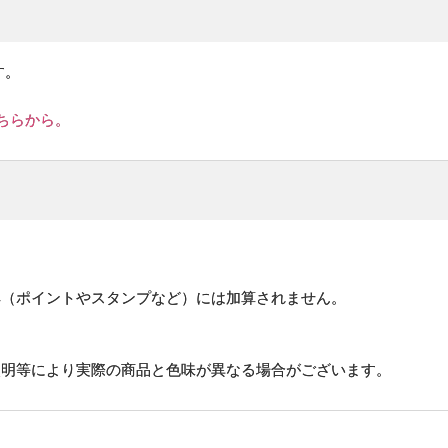
す。
ちらから。
。
。
典（ポイントやスタンプなど）には加算されません。
照明等により実際の商品と色味が異なる場合がございます。