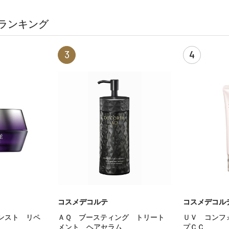
ランキング
3
4
コスメデコルテ
コスメデコル
ンスト リペ
ＡＱ ブースティング トリート
ＵＶ コンフ
メント ヘアセラム
プＣＣ