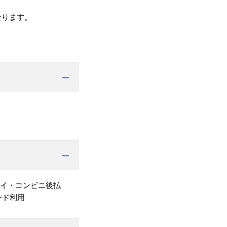
なります。
ペイ・コンビニ後払
ード利用