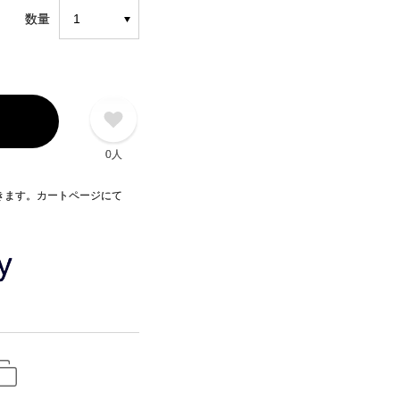
数量
0人
できます。カートページにて