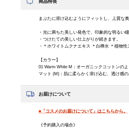
商品特長
まぶたに溶け込むようにフィットし、上質な
・光に満ちた美しい発色で、印象的な明るい
・つけたての美しい仕上がりが続きます。
・＊ホワイトムクナエキス ＊白樺水 ＊植物
【カラー】
01 Warm White M：オーガニックコッ
マット (M)：肌に柔らかく溶け込む、透け感
お届けについて
■「コスメのお届けについて」はこちらから。
《予約購入の場合》