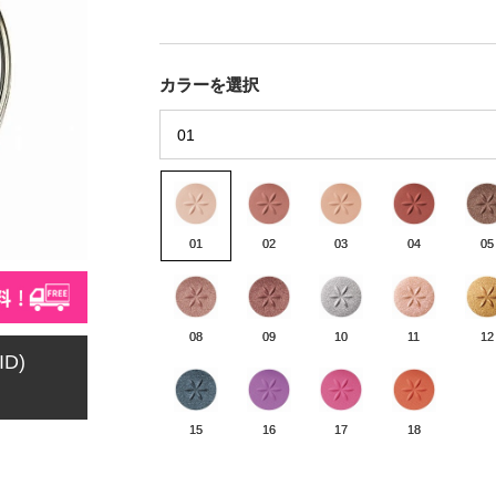
カラーを選択
01
02
03
04
05
08
09
10
11
12
ID)
15
16
17
18