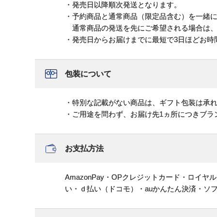
・発売日以降順次発送となります。
・予約商品と通常商品（限定品含む）を一緒
通常商品の発送を先にご希望される場合は、
・発売日からお届けまでに最短で3日ほどお時
包装について
・特別な記載がない商品は、ギフト包装は承
・ご用途を問わず、お届け先1ヵ所につきブラ
お支払方法
AmazonPay・OPクレジットカード・ロイ
い・ｄ払い（ドコモ）・auかんたん決済・ソ