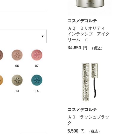
コスメデコルテ
ＡＱ ミリオリティ
インテンシブ アイク
リーム ｎ
34,650
円
（税込）
06
07
13
14
コスメデコルテ
ＡＱ ラッシュブラッ
ク
5,500
円
（税込）