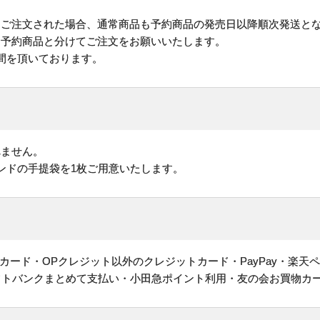
にご注文された場合、通常商品も予約商品の発売日以降順次発送と
予約商品と分けてご注文をお願いいたします。
間を頂いております。
れません。
ンドの手提袋を1枚ご用意いたします。
ヤルカード・OPクレジット以外のクレジットカード・PayPay・楽天
フトバンクまとめて支払い・小田急ポイント利用・友の会お買物カ