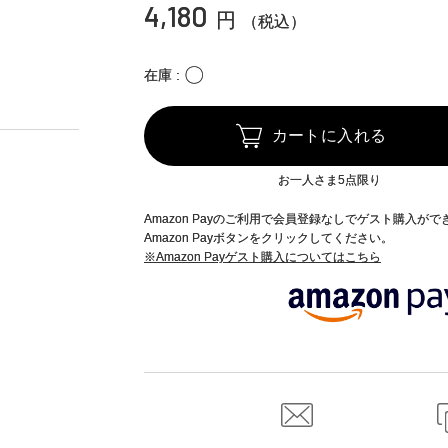
4,180
円
（税込）
〇
在庫
カートに入れる
お一人さま5点限り
Amazon Payのご利用で会員登録なしでゲスト購入が
Amazon Payボタンをクリックしてください。
※Amazon Payゲスト購入についてはこちら