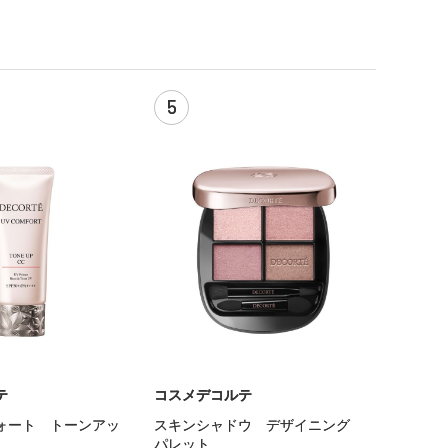
5
テ
コスメデコルテ
ォート トーンアッ
スキンシャドウ デザイニング
パレット