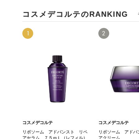
コスメデコルテのRANKING
1
2
コスメデコルテ
コスメデコルテ
リポソーム アドバンスト リペ
リポソーム アドバ
アセラム ７５ｍＬ（レフィル）
アクリーム