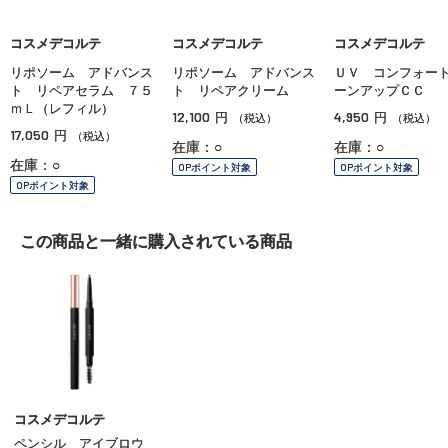
コスメデコルテ
コスメデコルテ
コスメデコルテ
リポソーム アドバンス
リポソーム アドバンス
ＵＶ コンフォー
ト リペアセラム ７５
ト リペアクリーム
ーンアップＣＣ
ｍＬ（レフィル）
12,100
4,950
円
円
（税込）
（税込）
17,050
円
（税込）
在庫：○
在庫：○
在庫：○
OPポイント対象
OPポイント対象
OPポイント対象
この商品と一緒に
購入されている商品
コスメデコルテ
ペンシル アイブロウ