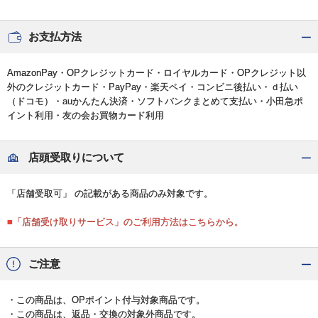
お支払方法
AmazonPay・OPクレジットカード・ロイヤルカード・OPクレジット以
外のクレジットカード・PayPay・楽天ペイ・コンビニ後払い・ｄ払い
（ドコモ）・auかんたん決済・ソフトバンクまとめて支払い・小田急ポ
イント利用・友の会お買物カード利用
店頭受取りについて
「店舗受取可」 の記載がある商品のみ対象です。
■「店舗受け取りサービス」のご利用方法はこちらから。
ご注意
・この商品は、OPポイント付与対象商品です。
・この商品は、返品・交換の対象外商品です。