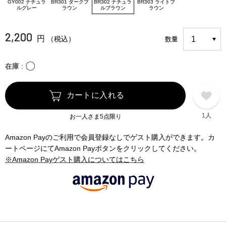
GY002 ナチュラ
BR301 ダークブ
BR302 ナチュラ
BR303 ライトブ
ルグレー
ラウン
ルブラウン
ラウン
2,200
円
（税込）
数量
〇
在庫
カートに入れる
1人
お一人さま5点限り
Amazon Payのご利用で会員登録なしでゲスト購入ができます。カ
ートページにてAmazon Payボタンをクリックしてください。
※Amazon Payゲスト購入についてはこちら