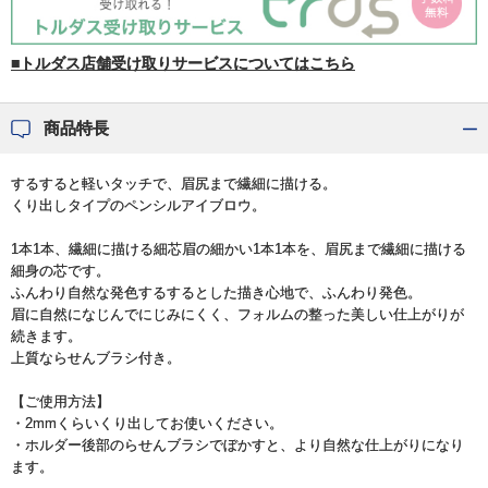
■トルダス店舗受け取りサービスについてはこちら
商品特長
するすると軽いタッチで、眉尻まで繊細に描ける。
くり出しタイプのペンシルアイブロウ。
1本1本、繊細に描ける細芯眉の細かい1本1本を、眉尻まで繊細に描ける
細身の芯です。
ふんわり自然な発色するするとした描き心地で、ふんわり発色。
眉に自然になじんでにじみにくく、フォルムの整った美しい仕上がりが
続きます。
上質ならせんブラシ付き。
【ご使用方法】
・2mmくらいくり出してお使いください。
・ホルダー後部のらせんブラシでぼかすと、より自然な仕上がりになり
ます。