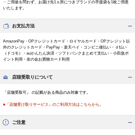
・ご用途を問わず、お届け先1ヵ所につきブランドの手提袋を1枚ご用意
いたします。
お支払方法
AmazonPay・OPクレジットカード・ロイヤルカード・OPクレジット以
外のクレジットカード・PayPay・楽天ペイ・コンビニ後払い・ｄ払い
（ドコモ）・auかんたん決済・ソフトバンクまとめて支払い・小田急ポ
イント利用・友の会お買物カード利用
店頭受取りについて
「店舗受取可」 の記載がある商品のみ対象です。
■「店舗受け取りサービス」のご利用方法はこちらから。
ご注意