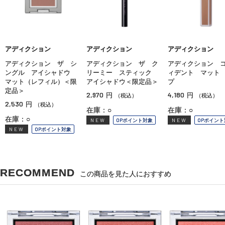
アディクション
アディクション
アディクション
アディクション ザ シ
アディクション ザ ク
アディクション 
ングル アイシャドウ
リーミー スティック
ィデント マット
マット（レフィル）＜限
アイシャドウ＜限定品＞
プ
定品＞
2,970
4,180
円
円
（税込）
（税込）
2,530
円
（税込）
在庫：○
在庫：○
在庫：○
NEW
OPポイント対象
NEW
OPポイント
NEW
OPポイント対象
RECOMMEND
この商品を見た人におすすめ