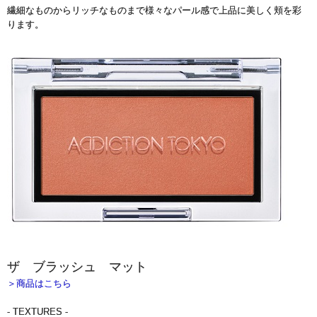
繊細なものからリッチなものまで様々なパール感で上品に美しく頬を彩
ります。
ザ ブラッシュ マット
＞商品はこちら
- TEXTURES -