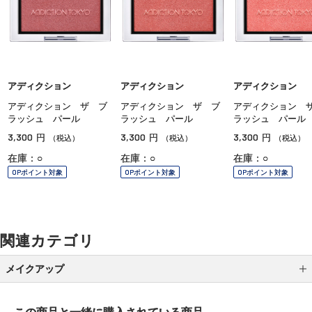
アディクション
アディクション
アディクション
アディクション ザ ブ
アディクション ザ ブ
アディクション 
ラッシュ パール
ラッシュ パール
ラッシュ パール
3,300
3,300
3,300
円
円
円
（税込）
（税込）
（税込）
在庫：○
在庫：○
在庫：○
OPポイント対象
OPポイント対象
OPポイント対象
関連カテゴリ
メイクアップ
アイシャドウ