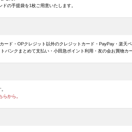
ンドの手提袋を1枚ご用意いたします。
ヤルカード・OPクレジット以外のクレジットカード・PayPay・楽天
フトバンクまとめて支払い・小田急ポイント利用・友の会お買物カ
す。
ちらから。