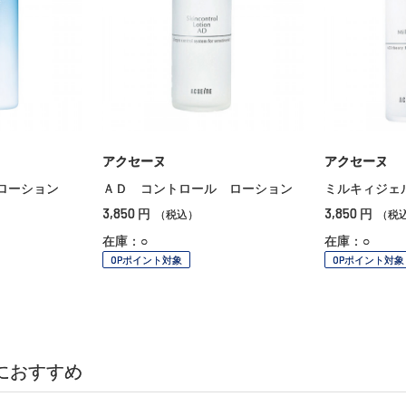
アクセーヌ
アクセーヌ
ローション
ＡＤ コントロール ローション
ミルキィジェ
3,850
3,850
円
円
（税込）
（税
在庫：○
在庫：○
OPポイント対象
OPポイント対象
におすすめ