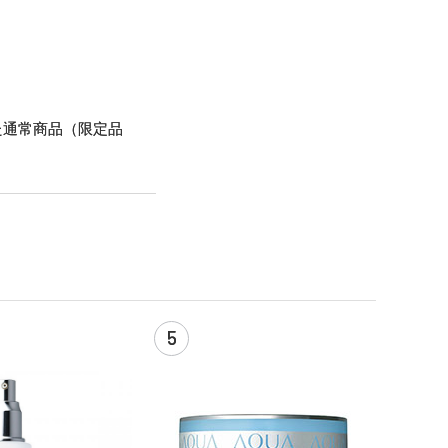
た通常商品（限定品
5