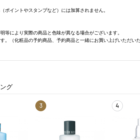
。
典（ポイントやスタンプなど）には加算されません。
照明等により実際の商品と色味が異なる場合がございます。
ます。（化粧品の予約商品、予約商品と一緒にお買い上げいただい
ング
3
4