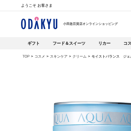
ようこそ お客さま
小田急百貨店オンラインショッピング
ギフト
フード＆スイーツ
リカー
コ
TOP
コスメ
スキンケア
クリーム
モイストバランス ジェ