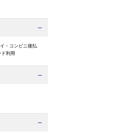
ペイ・コンビニ後払
ード利用