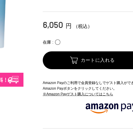
6,050
円
（税込）
〇
在庫
カートに入れる
Amazon Payのご利用で会員登録なしでゲスト購入が
Amazon Payボタンをクリックしてください。
※Amazon Payゲスト購入についてはこちら