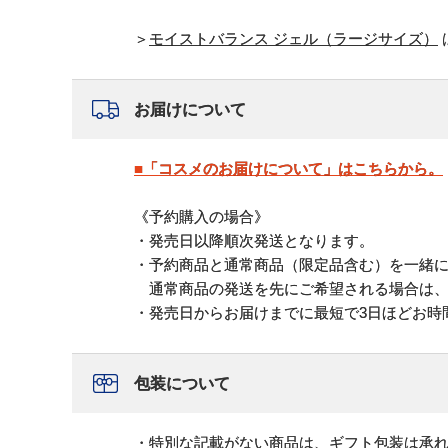
＞
モイストバランス ジェル（ラージサイズ）
お届けについて
■「コスメのお届けについて」はこちらから。
《予約購入の場合》
・発売日以降順次発送となります。
・予約商品と通常商品（限定品含む）を一緒
通常商品の発送を先にご希望される場合は、
・発売日からお届けまでに最短で3日ほどお時
包装について
・特別な記載がない商品は、ギフト包装は承