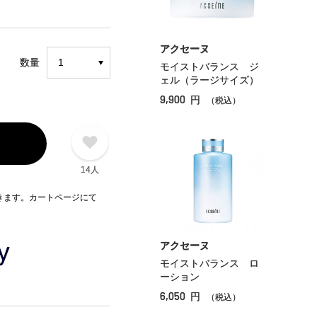
アクセーヌ
数量
モイストバランス ジ
ェル（ラージサイズ）
9,900
円
（税込）
14人
できます。カートページにて
アクセーヌ
モイストバランス ロ
ーション
6,050
円
（税込）