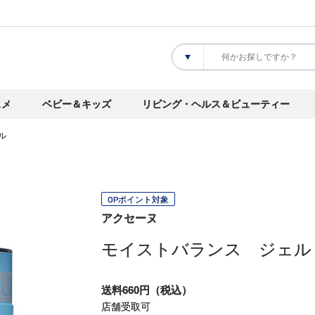
スメ
ベビー＆キッズ
リビング・ヘルス＆ビューティー
ル
OPポイント対象
アクセーヌ
モイストバランス ジェル
送料660円（税込）
店舗受取可