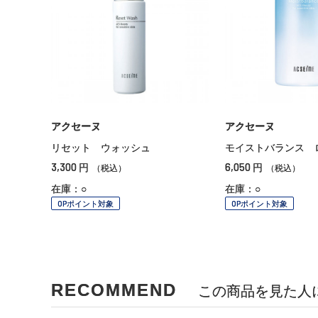
アクセーヌ
アクセーヌ
リセット ウォッシュ
モイストバランス 
3,300
6,050
円
円
（税込）
（税込）
在庫：○
在庫：○
OPポイント対象
OPポイント対象
RECOMMEND
この商品を見た人