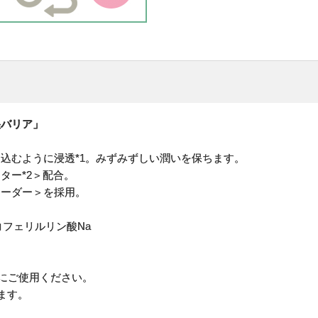
湿バリア」
込むように浸透*1。みずみずしい潤いを保ちます。
ター*2＞配合。
ィーダー＞を採用。
コフェリルリン酸Na
アにご使用ください。
ます。