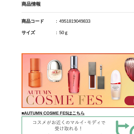
商品情報
商品コード
4951819049833
サイズ
50ｇ
■AUTUMN COSME FESはこちら