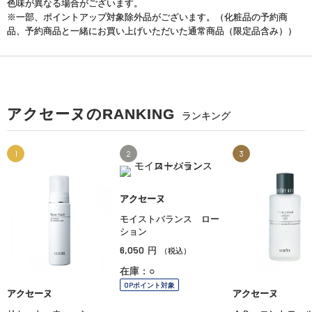
色味が異なる場合がございます。
※一部、ポイントアップ対象除外品がございます。（化粧品の予約商
品、予約商品と一緒にお買い上げいただいた通常商品（限定品含み））
アクセーヌのRANKING
ランキング
1
2
3
アクセーヌ
モイストバランス ロー
ション
6,050
円
（税込）
在庫：○
OPポイント対象
アクセーヌ
アクセーヌ