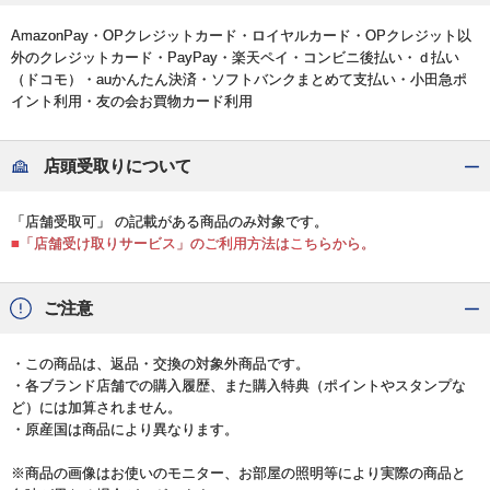
AmazonPay・OPクレジットカード・ロイヤルカード・OPクレジット以
外のクレジットカード・PayPay・楽天ペイ・コンビニ後払い・ｄ払い
（ドコモ）・auかんたん決済・ソフトバンクまとめて支払い・小田急ポ
イント利用・友の会お買物カード利用
店頭受取りについて
「店舗受取可」 の記載がある商品のみ対象です。
■「店舗受け取りサービス」のご利用方法はこちらから。
ご注意
・この商品は、返品・交換の対象外商品です。
・各ブランド店舗での購入履歴、また購入特典（ポイントやスタンプな
ど）には加算されません。
・原産国は商品により異なります。
※商品の画像はお使いのモニター、お部屋の照明等により実際の商品と