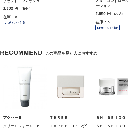
リセット ウォッシュ
ＡＤ コントロー
ーション
3,300
円
（税込）
3,850
円
（税込）
在庫：○
在庫：○
OPポイント対象
OPポイント対象
RECOMMEND
この商品を見た人におすすめ
アクセーヌ
ＴＨＲＥＥ
ＳＨＩＳＥＩＤＯ
クリームフォーム Ｎ
ＴＨＲＥＥ エミング
ＳＨＩＳＥＩＤＯ