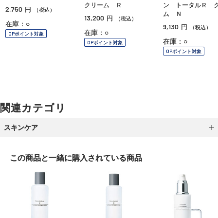
クリーム Ｒ
ン トータルＲ 
2,750
円
（税込）
ム Ｎ
13,200
円
（税込）
在庫：○
9,130
円
（税込）
在庫：○
OPポイント対象
在庫：○
OPポイント対象
OPポイント対象
関連カテゴリ
スキンケア
クレンジング
この商品と一緒に
購入されている商品
洗顔
化粧水
乳液