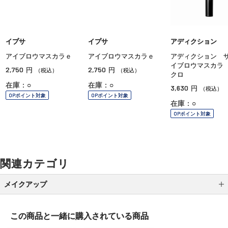
イプサ
イプサ
アディクション
アイブロウマスカラｅ
アイブロウマスカラｅ
アディクション 
イブロウマスカラ
2,750
2,750
円
円
（税込）
（税込）
クロ
在庫：○
在庫：○
3,630
円
（税込）
OPポイント対象
OPポイント対象
在庫：○
OPポイント対象
関連カテゴリ
メイクアップ
アイシャドウ
この商品と一緒に
購入されている商品
アイライナー