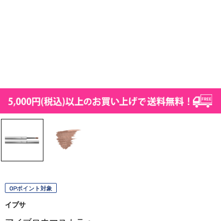
OPポイント対象
イプサ