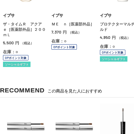
イプサ
イプサ
イプサ
ザ・タイムＲ アクア
ＭＥ ｎ［医薬部外品］
プロテクターマル
ｅ［医薬部外品］２００
ルド
7,370
円
（税込）
ｍＬ
4,950
円
（税込）
在庫：○
5,500
円
（税込）
在庫：○
OPポイント対象
在庫：○
OPポイント対象
OPポイント対象
ソーシャルギフト
ソーシャルギフト
RECOMMEND
この商品を見た人におすすめ