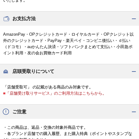
いたします。
お支払方法
AmazonPay・OPクレジットカード・ロイヤルカード・OPクレジット以
外のクレジットカード・PayPay・楽天ペイ・コンビニ後払い・ｄ払い
（ドコモ）・auかんたん決済・ソフトバンクまとめて支払い・小田急ポ
イント利用・友の会お買物カード利用
店頭受取りについて
「店舗受取可」 の記載がある商品のみ対象です。
■「店舗受け取りサービス」のご利用方法はこちらから。
ご注意
・この商品は、返品・交換の対象外商品です。
・各ブランド店舗での購入履歴、また購入特典（ポイントやスタンプな