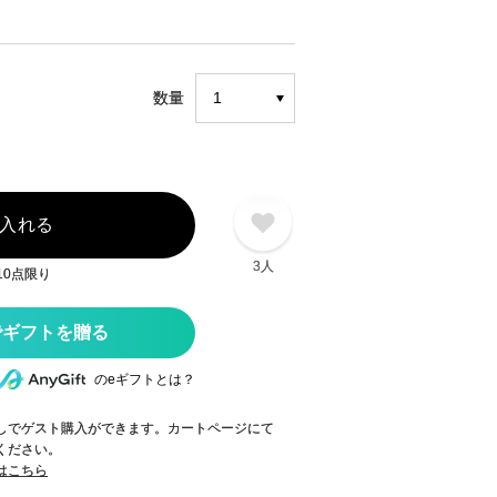
数量
入れる
3人
10点限り
のeギフトとは？
録なしでゲスト購入ができます。カートページにて
てください。
てはこちら