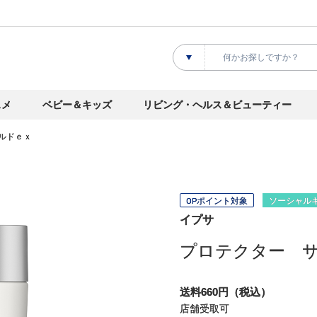
スメ
ベビー＆キッズ
リビング・ヘルス＆ビューティー
ルドｅｘ
OPポイント対象
ソーシャル
イプサ
プロテクター 
送料660円（税込）
店舗受取可