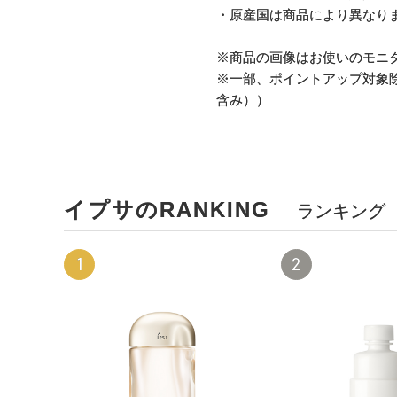
・原産国は商品により異なり
※商品の画像はお使いのモニ
※一部、ポイントアップ対象
含み））
イプサのRANKING
ランキング
1
2