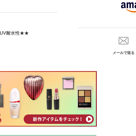
+／UV耐水性★★
メールで送る