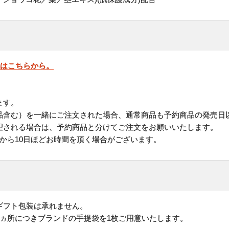
」はこちらから。
ます。
品含む）を一緒にご注文された場合、通常商品も予約商品の発売日
される場合は、予約商品と分けてご注文をお願いいたします。
から10日ほどお時間を頂く場合がございます。
ギフト包装は承れません。
1ヵ所につきブランドの手提袋を1枚ご用意いたします。