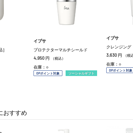
イプサ
イプサ
クレンジング
品］
プロテクターマルチシールド
3,630
円
（税
4,950
円
（税込）
在庫：○
在庫：○
OPポイント対象
OPポイント対象
ソーシャルギフト
におすすめ