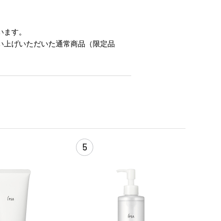
います。
い上げいただいた通常商品（限定品
5