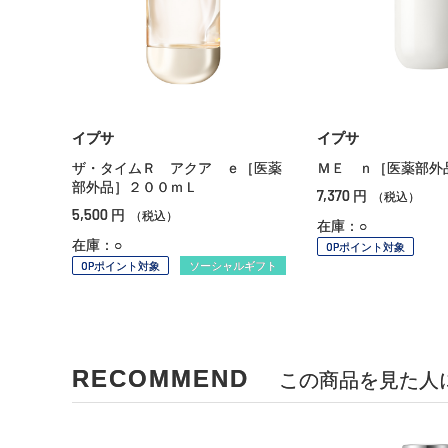
イプサ
イプサ
ザ・タイムＲ アクア ｅ［医薬
ＭＥ ｎ［医薬部外
部外品］２００ｍＬ
7,370
円
（税込）
5,500
円
（税込）
在庫：○
在庫：○
OPポイント対象
OPポイント対象
ソーシャルギフト
RECOMMEND
この商品を見た人