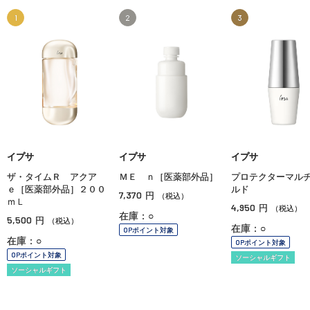
1
2
3
イプサ
イプサ
イプサ
ザ・タイムＲ アクア
ＭＥ ｎ［医薬部外品］
プロテクターマル
ｅ［医薬部外品］２００
ルド
7,370
円
（税込）
ｍＬ
4,950
円
（税込）
在庫：○
5,500
円
（税込）
在庫：○
OPポイント対象
在庫：○
OPポイント対象
OPポイント対象
ソーシャルギフト
ソーシャルギフト