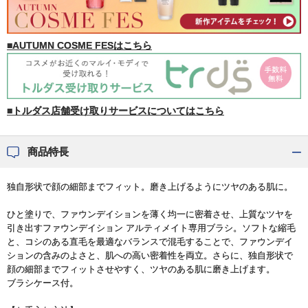
■AUTUMN COSME FESはこちら
■トルダス店舗受け取りサービスについてはこちら
商品特長
独自形状で顔の細部までフィット。磨き上げるようにツヤのある肌に。
ひと塗りで、ファウンデイションを薄く均一に密着させ、上質なツヤを
引き出すファウンデイション アルティメイト専用ブラシ。ソフトな縮毛
と、コシのある直毛を最適なバランスで混毛することで、ファウンデイ
ションの含みのよさと、肌への高い密着性を両立。さらに、独自形状で
顔の細部までフィットさせやすく、ツヤのある肌に磨き上げます。
ブラシケース付。