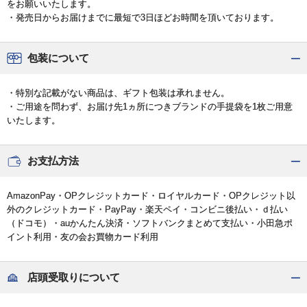
をお願いいたします。
・発売日からお届けまでに最短で3日ほどお時間を頂いております。
包装について
・特別な記載がない商品は、ギフト包装は承れません。
・ご用途を問わず、お届け先1ヵ所につきブランドの手提袋を1枚ご用意
いたします。
お支払方法
AmazonPay・OPクレジットカード・ロイヤルカード・OPクレジット以
外のクレジットカード・PayPay・楽天ペイ・コンビニ後払い・ｄ払い
（ドコモ）・auかんたん決済・ソフトバンクまとめて支払い・小田急ポ
イント利用・友の会お買物カード利用
店頭受取りについて