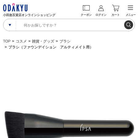
小田急百貨店オンラインショッピング
クーポン
ログイン
カート
メニュー
TOP
コスメ
雑貨・グッズ
ブラシ
ブラシ（ファウンデイション アルティメイト用）