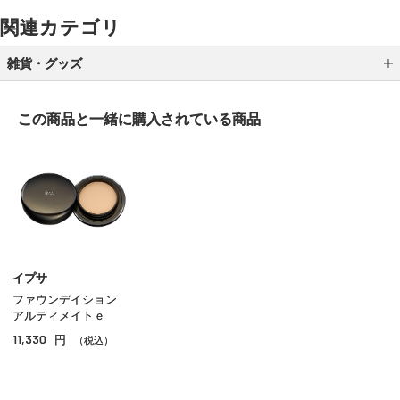
関連カテゴリ
雑貨・グッズ
ブラシ
この商品と一緒に
購入されている商品
スポンジ／パフ
ポーチ／バッグ
ケース／ホルダー
メイク小物 その他
イプサ
ファウンデイション
アルティメイトｅ
11,330
円
（税込）