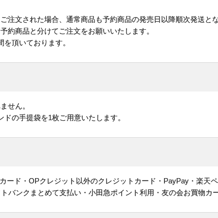
にご注文された場合、通常商品も予約商品の発売日以降順次発送と
予約商品と分けてご注文をお願いいたします。
間を頂いております。
れません。
ンドの手提袋を1枚ご用意いたします。
ヤルカード・OPクレジット以外のクレジットカード・PayPay・楽天
フトバンクまとめて支払い・小田急ポイント利用・友の会お買物カ