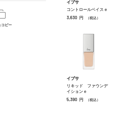
イプサ
コントロールベイスｅ
3,630
円
（税込）
をコピー
イプサ
リキッド ファウンデ
イションｅ
5,390
円
（税込）