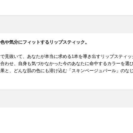
の色や気分にフィットするリップスティック。
で見抜いて、あなたが本当に求める1本を導き出すリップスティッ
み合わせ、自身も気づかなかった今のあなたに命中するカラーを選
効果と、どんな肌の色にも溶け込む「スキンベージュパール」のな
。