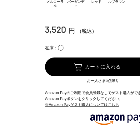
メルコーラ
バーガンデ
レッド
ルブラウン
ル
ィ
3,520
円
（税込）
〇
在庫
カートに入れる
お一人さま5点限り
Amazon Payのご利用で会員登録なしでゲスト購入が
Amazon Payボタンをクリックしてください。
※Amazon Payゲスト購入についてはこちら