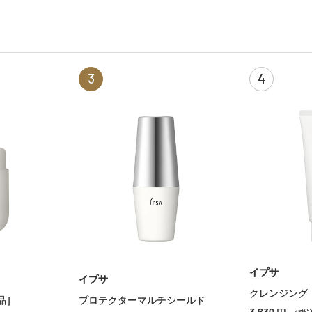
3
4
イプサ
イプサ
クレンジング
品］
プロテクターマルチシールド