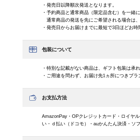
・発売日以降順次発送となります。
・予約商品と通常商品（限定品含む）を一緒
通常商品の発送を先にご希望される場合は、
・発売日からお届けまでに最短で3日ほどお時
包装について
・特別な記載がない商品は、ギフト包装は承
・ご用途を問わず、お届け先1ヵ所につきブラ
お支払方法
AmazonPay・OPクレジットカード・ロイ
い・ｄ払い（ドコモ）・auかんたん決済・ソ