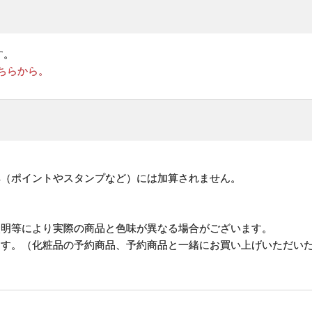
す。
ちらから。
。
典（ポイントやスタンプなど）には加算されません。
照明等により実際の商品と色味が異なる場合がございます。
ます。（化粧品の予約商品、予約商品と一緒にお買い上げいただい