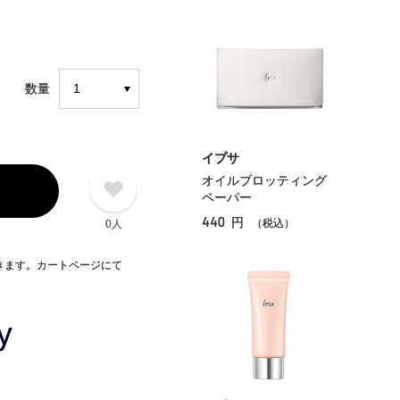
数量
イプサ
オイルブロッティング
ペーパー
440
円
（税込）
0人
できます。カートページにて