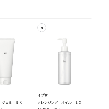
5
イプサ
 ジェル ＥＸ
クレンジング オイル ＥＸ