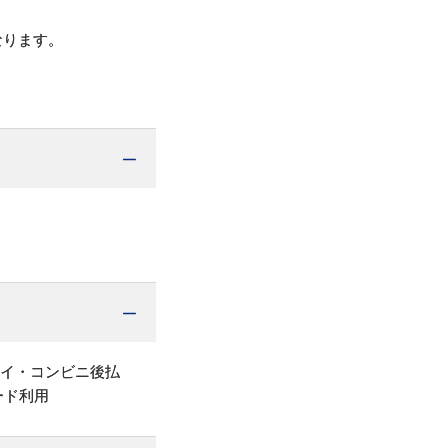
なります。
ペイ・コンビニ後払
ード利用