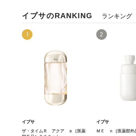
イプサのRANKING
ランキング
1
2
イプサ
イプサ
ザ・タイムＲ アクア ｅ［医薬
ＭＥ ｎ［医薬部外