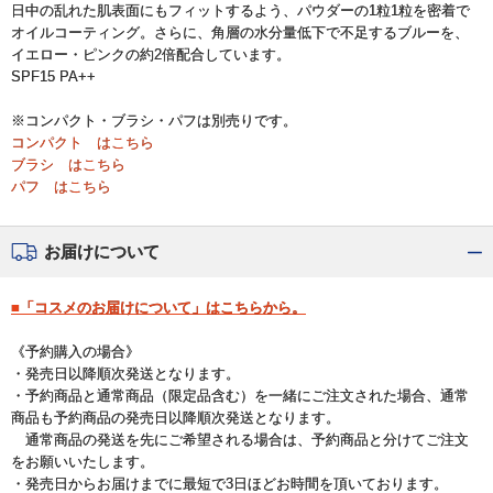
日中の乱れた肌表面にもフィットするよう、パウダーの1粒1粒を密着で
オイルコーティング。さらに、角層の水分量低下で不足するブルーを、
イエロー・ピンクの約2倍配合しています。
SPF15 PA++
※コンパクト・ブラシ・パフは別売りです。
コンパクト はこちら
ブラシ はこちら
パフ はこちら
お届けについて
■「コスメのお届けについて」はこちらから。
《予約購入の場合》
・発売日以降順次発送となります。
・予約商品と通常商品（限定品含む）を一緒にご注文された場合、通常
商品も予約商品の発売日以降順次発送となります。
通常商品の発送を先にご希望される場合は、予約商品と分けてご注文
をお願いいたします。
・発売日からお届けまでに最短で3日ほどお時間を頂いております。