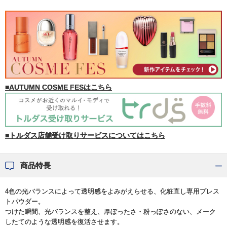
■AUTUMN COSME FESはこちら
■トルダス店舗受け取りサービスについてはこちら
商品特長
4色の光バランスによって透明感をよみがえらせる、化粧直し専用プレス
トパウダー。
つけた瞬間、光バランスを整え、厚ぼったさ・粉っぽさのない、メーク
したてのような透明感を復活させます。