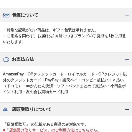
包装について
・特別な記載がない商品は、ギフト包装は承れません。
・ご用途を問わず、お届け先1ヵ所につきブランドの手提袋を1枚ご用意
いたします。
お支払方法
AmazonPay・OPクレジットカード・ロイヤルカード・OPクレジット以
外のクレジットカード・PayPay・楽天ペイ・コンビニ後払い・ｄ払い
（ドコモ）・auかんたん決済・ソフトバンクまとめて支払い・小田急ポ
イント利用・友の会お買物カード利用
店頭受取りについて
「店舗受取可」 の記載がある商品のみ対象です。
■「店舗受け取りサービス」のご利用方法はこちらから。