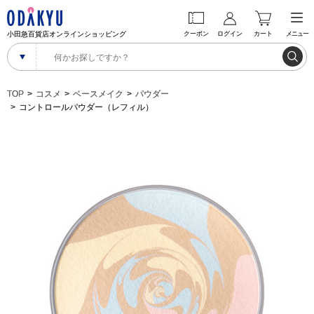
小田急百貨店オンラインショッピング
クーポン
ログイン
カート
メニュー
TOP
コスメ
ベースメイク
パウダー
コントロールパウダー（レフィル）