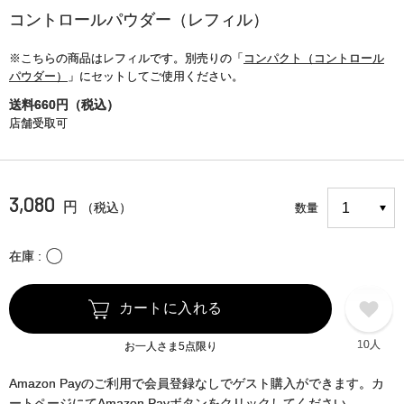
コントロールパウダー（レフィル）
※こちらの商品はレフィルです。別売りの「
コンパクト（コントロール
パウダー）
」にセットしてご使用ください。
送料660円（税込）
店舗受取可
3,080
円
（税込）
数量
〇
在庫
カートに入れる
10人
お一人さま5点限り
Amazon Payのご利用で会員登録なしでゲスト購入ができます。カ
ートページにてAmazon Payボタンをクリックしてください。