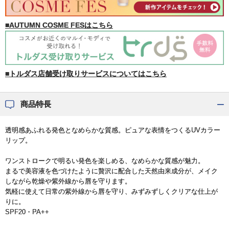
■AUTUMN COSME FESはこちら
■トルダス店舗受け取りサービスについてはこちら
商品特長
透明感あふれる発色となめらかな質感。ピュアな表情をつくるUVカラー
リップ。
ワンストロークで明るい発色を楽しめる、なめらかな質感が魅力。
まるで美容液を色づけたように贅沢に配合した天然由来成分が、メイク
しながら乾燥や紫外線から唇を守ります。
気軽に使えて日常の紫外線から唇を守り、みずみずしくクリアな仕上が
りに。
SPF20・PA++