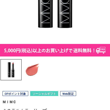
OPポイント対象
ソーシャルギフト
Web限定
ＭｉＭＣ