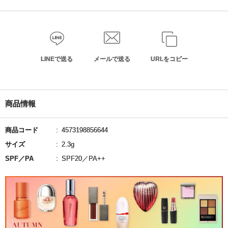
LINEで送る
メールで送る
URLをコピー
商品情報
商品コード
4573198856644
サイズ
2.3g
SPF／PA
SPF20／PA++