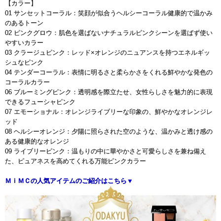
【カラー】
01 サンセットコーラル：笑顔が似合うヘルシーコーラル健康的で温かみ
のあるトーン
02 ピンクグロウ：肌色を選ばないナチュラルピンクシーンを選ばず使い
やすいカラー
03 クラージュピンク：レッド×オレンジのニュアンスを持つエネルギッ
シュなピンク
04 テンダーコーラル：表情に明るさと柔らかさをくれる鮮やかな発色の
コーラルカラー
06 ブルーミングピンク：透明感を際立たせ、女性らしさを魅力的に表現
できるフューシャピンク
07 エモーショナル：オレンジライブリーな印象の、鮮やかなオレンジレ
ッド
08 ヘルシーオレンジ：夕陽に照らされた空のような、温かみと透け感の
ある健康的なオレンジ
09 ライブリーピンク：温もりの中に華やかさと可愛らしさを兼ね備え
た、ピュアネスを高めてくれる万能ピンクカラー
ＭｉＭＣの人気アイテムのご紹介はこちら▼