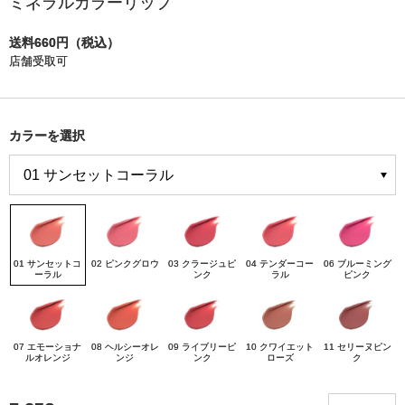
ミネラルカラーリップ
送料660円（税込）
店舗受取可
カラーを選択
01 サンセットコ
02 ピンクグロウ
03 クラージュピ
04 テンダーコー
06 ブルーミング
ーラル
ンク
ラル
ピンク
07 エモーショナ
08 ヘルシーオレ
09 ライブリーピ
10 クワイエット
11 セリーヌピン
ルオレンジ
ンジ
ンク
ローズ
ク