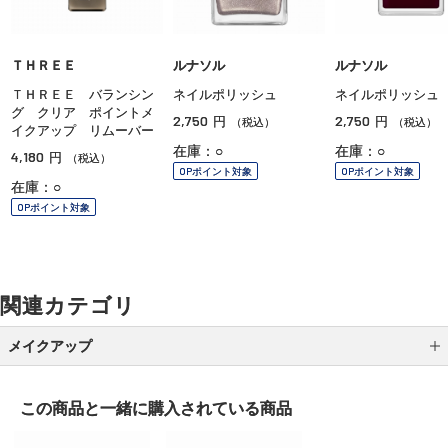
ＴＨＲＥＥ
ルナソル
ルナソル
ＴＨＲＥＥ バランシン
ネイルポリッシュ
ネイルポリッシュ
グ クリア ポイントメ
2,750
2,750
円
円
（税込）
（税込）
イクアップ リムーバー
在庫：○
在庫：○
4,180
円
（税込）
OPポイント対象
OPポイント対象
在庫：○
OPポイント対象
関連カテゴリ
メイクアップ
アイシャドウ
この商品と一緒に
購入されている商品
アイライナー