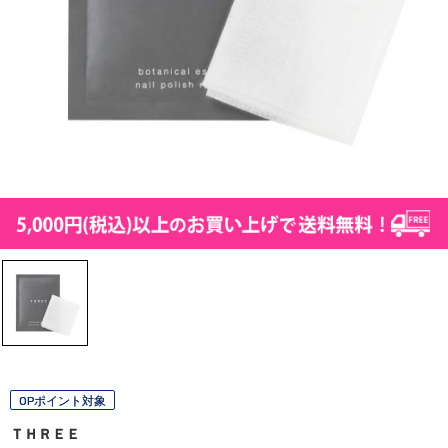
OPポイント対象
ＴＨＲＥＥ