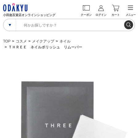
小田急百貨店オンラインショッピング
クーポン
ログイン
カート
メニュー
TOP
コスメ
メイクアップ
ネイル
ＴＨＲＥＥ ネイルポリッシュ リムーバー