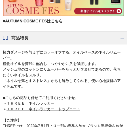
■AUTUMN COSME FESはこちら
商品特長
極力ダメージを与えずにカラーオフする、オイルベースのネイルリムー
バー。
植物オイルを贅沢に配合し、つややかに爪を保湿します。
メッシュ地のコットンにリムーバーをたっぷり含ませてあるので、落ち
にくいネイルもスルリ。
「ネイルを落とすストレス」からも解放してくれる、使い心地抜群のア
イテムです。
■こちらの商品も併せてご利用くださいませ。
＞
ＴＨＲＥＥ ネイルラッカー
＞
ＴＨＲＥＥ ネイルラッカー トップコート
【ご注意】
THREEでは、2022年7月1日より一部の商品を除きブランド手提袋をお付