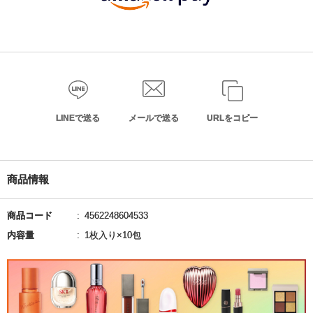
LINEで送る
メールで送る
URLをコピー
商品情報
商品コード
4562248604533
内容量
1枚入り×10包