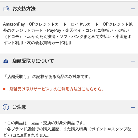
お支払方法
AmazonPay・OPクレジットカード・ロイヤルカード・OPクレジット以
外のクレジットカード・PayPay・楽天ペイ・コンビニ後払い・ｄ払い
（ドコモ）・auかんたん決済・ソフトバンクまとめて支払い・小田急ポ
イント利用・友の会お買物カード利用
店頭受取りについて
「店舗受取可」 の記載がある商品のみ対象です。
■「店舗受け取りサービス」のご利用方法はこちらから。
ご注意
・この商品は、返品・交換の対象外商品です。
・各ブランド店舗での購入履歴、また購入特典（ポイントやスタンプな
ど）には加算されません。