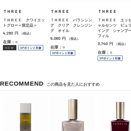
ＴＨＲＥＥ
ＴＨＲＥＥ
ＴＨＲＥＥ
ＴＨＲＥＥ クワイエッ
ＴＨＲＥＥ バランシン
ＴＨＲＥＥ エッ
トグロー＜限定品＞
グ クリア クレンジン
ャルセンツ ピュ
グ オイル
イング シャンプ
4,290
円
（税込）
フィル
5,060
円
（税込）
在庫：○
3,740
円
（税込）
在庫：○
NEW
OPポイント対象
在庫：○
OPポイント対象
OPポイント対象
RECOMMEND
この商品を見た人におすすめ